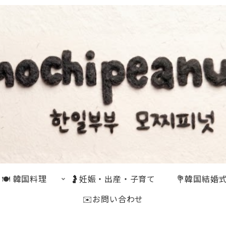
🍽 韓国料理
🤰妊娠・出産・子育て
💐韓国結婚
✉️お問い合わせ