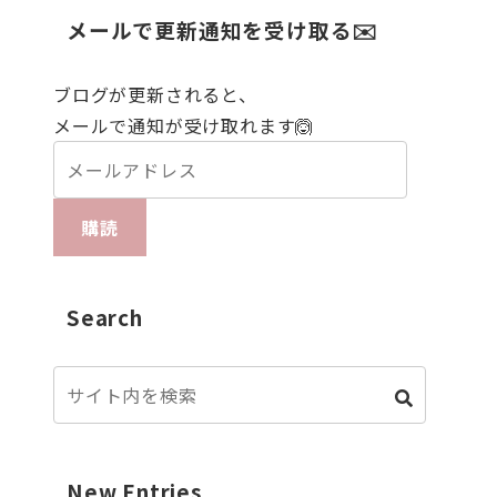
メールで更新通知を受け取る✉️
ブログが更新されると、
メールで通知が受け取れます🙆
購読
Search
New Entries