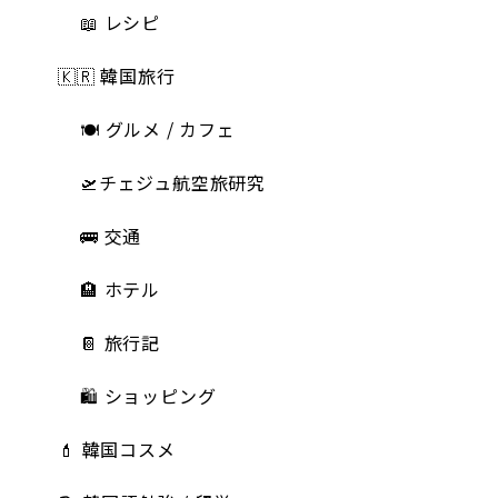
📖 レシピ
🇰🇷 韓国旅行
🍽 グルメ / カフェ
🛫チェジュ航空旅研究
🚌 交通
🏨 ホテル
📔 旅行記
🛍️ ショッピング
💄 韓国コスメ