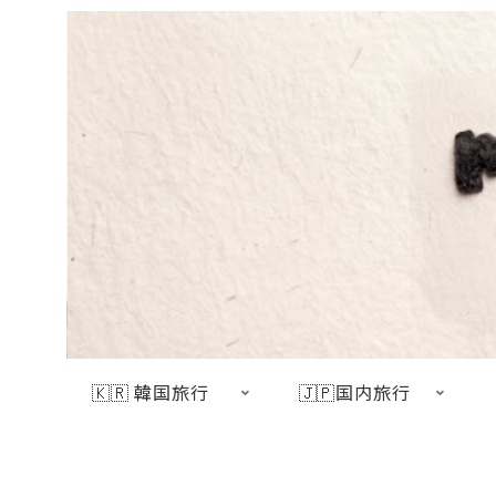
🇰🇷 韓国旅行
🇯🇵国内旅行