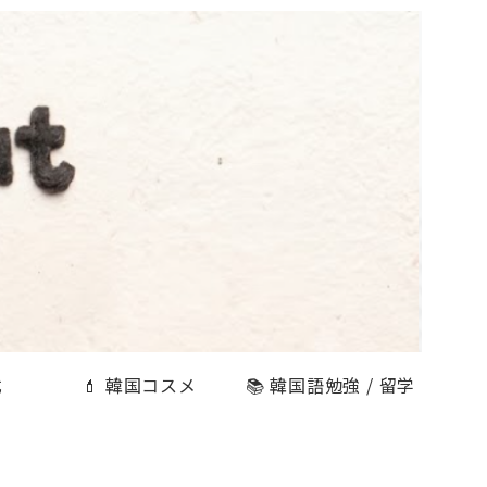
式
💄 韓国コスメ
📚 韓国語勉強 / 留学