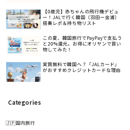
【0歳児】赤ちゃんの飛行機デビュ
ー！JALで行く韓国（羽田ー金浦）
搭乗レポ＆持ち物リスト
この夏、韓国旅行でPayPayで支払う
と20%還元。お得にオリヤンで買い
物してみた！
実質無料で韓国へ？「JALカード」
がおすすめクレジットカードな理由
Categories
🇯🇵国内旅行