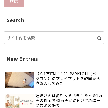
購読
Search
New Entries
【約1万円お得!?】PARKLON（パー
クロン）のプレイマットを韓国から
直輸入してみた。
妊婦さんは絶対入るべき！たった1万
円の掛金で48万円が給付されたコー
プ共済の保険