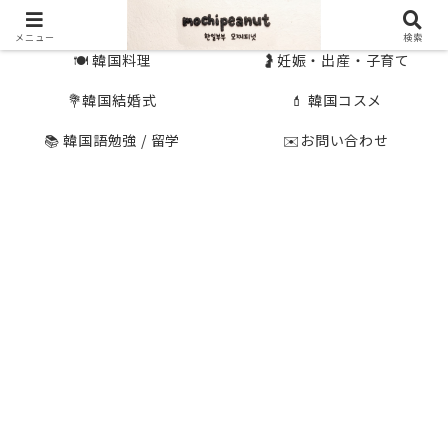
🇰🇷 韓国旅行
🇯🇵国内旅行
メニュー
検索
🍽 韓国料理
🤰妊娠・出産・子育て
💐韓国結婚式
💄 韓国コスメ
📚 韓国語勉強 / 留学
✉️お問い合わせ