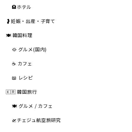
🏨ホテル
🤰妊娠・出産・子育て
🍽 韓国料理
🥘 グルメ(国内)
☕️ カフェ
📖 レシピ
🇰🇷 韓国旅行
🍽 グルメ / カフェ
🛫チェジュ航空旅研究