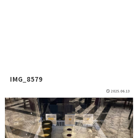
IMG_8579
2025.06.13