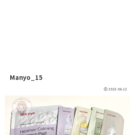
Manyo_15
2023.06.12