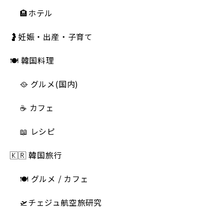
🏨ホテル
🤰妊娠・出産・子育て
🍽 韓国料理
🥘 グルメ(国内)
☕️ カフェ
📖 レシピ
🇰🇷 韓国旅行
🍽 グルメ / カフェ
🛫チェジュ航空旅研究