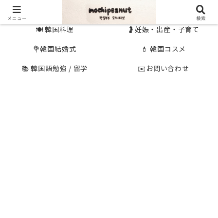
🇰🇷 韓国旅行
🇯🇵国内旅行
メニュー
検索
🍽 韓国料理
🤰妊娠・出産・子育て
💐韓国結婚式
💄 韓国コスメ
📚 韓国語勉強 / 留学
✉️お問い合わせ