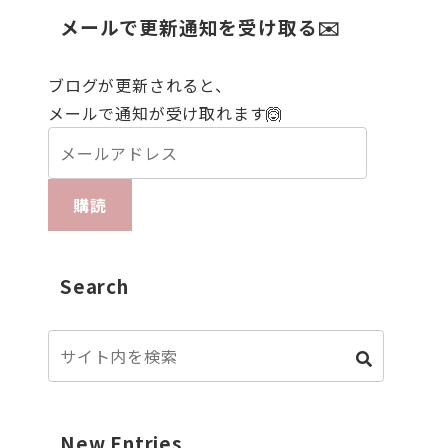
メールで更新通知を受け取る✉️
ブログが更新されると、
メールで通知が受け取れます🙆
購読
Search
New Entries