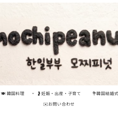
🍽 韓国料理
🤰妊娠・出産・子育て
💐韓国結婚
✉️お問い合わせ