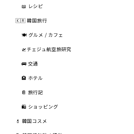
📖 レシピ
🇰🇷 韓国旅行
🍽 グルメ / カフェ
🛫チェジュ航空旅研究
🚌 交通
🏨 ホテル
📔 旅行記
🛍️ ショッピング
💄 韓国コスメ