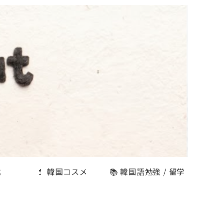
式
💄 韓国コスメ
📚 韓国語勉強 / 留学