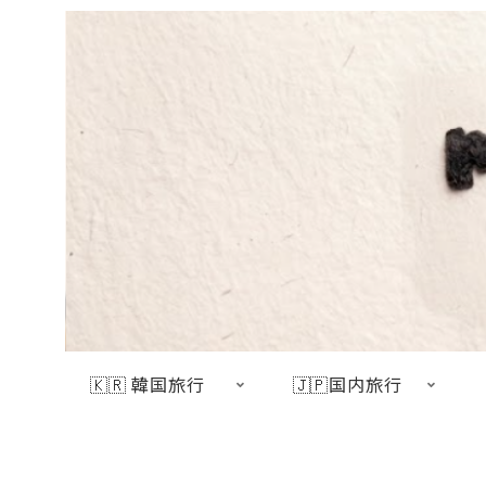
🇰🇷 韓国旅行
🇯🇵国内旅行