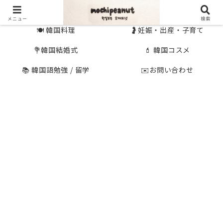
🇰🇷 韓国旅行
🇯🇵国内旅行
メニュー
検索
🍽 韓国料理
🤰妊娠・出産・子育て
💐韓国結婚式
💄 韓国コスメ
📚 韓国語勉強 / 留学
✉️お問い合わせ