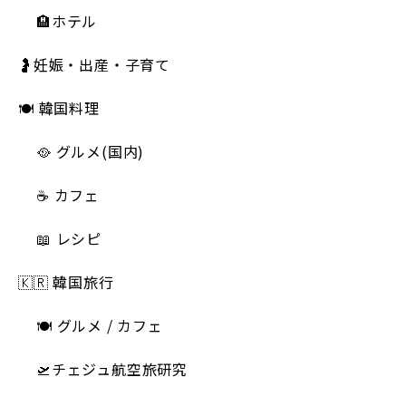
🏨ホテル
🤰妊娠・出産・子育て
🍽 韓国料理
🥘 グルメ(国内)
☕️ カフェ
📖 レシピ
🇰🇷 韓国旅行
🍽 グルメ / カフェ
🛫チェジュ航空旅研究