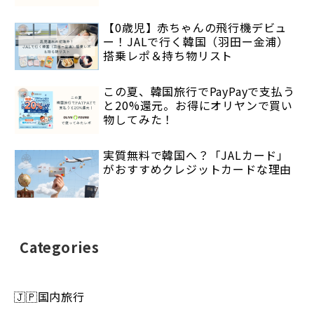
【0歳児】赤ちゃんの飛行機デビュ
ー！JALで行く韓国（羽田ー金浦）
搭乗レポ＆持ち物リスト
この夏、韓国旅行でPayPayで支払う
と20%還元。お得にオリヤンで買い
物してみた！
実質無料で韓国へ？「JALカード」
がおすすめクレジットカードな理由
Categories
🇯🇵国内旅行