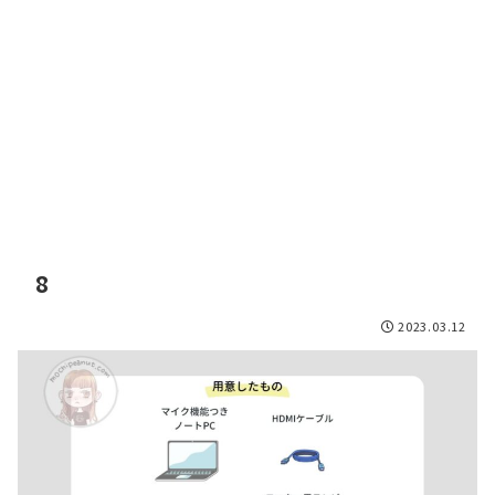
8
2023.03.12