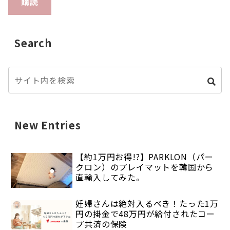
購読
Search
New Entries
【約1万円お得!?】PARKLON（パー
クロン）のプレイマットを韓国から
直輸入してみた。
妊婦さんは絶対入るべき！たった1万
円の掛金で48万円が給付されたコー
プ共済の保険