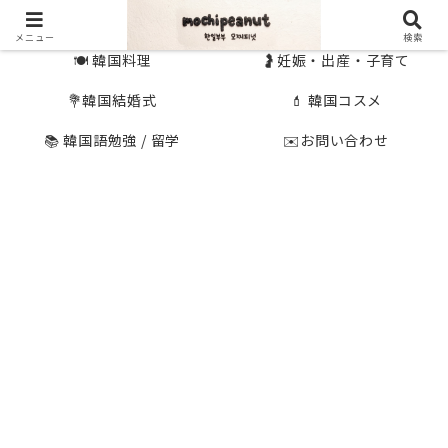
🇰🇷 韓国旅行
🇯🇵国内旅行
メニュー
検索
🍽 韓国料理
🤰妊娠・出産・子育て
💐韓国結婚式
💄 韓国コスメ
📚 韓国語勉強 / 留学
✉️お問い合わせ