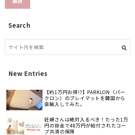
購読
Search
New Entries
【約1万円お得!?】PARKLON（パー
クロン）のプレイマットを韓国から
直輸入してみた。
妊婦さんは絶対入るべき！たった1万
円の掛金で48万円が給付されたコー
プ共済の保険