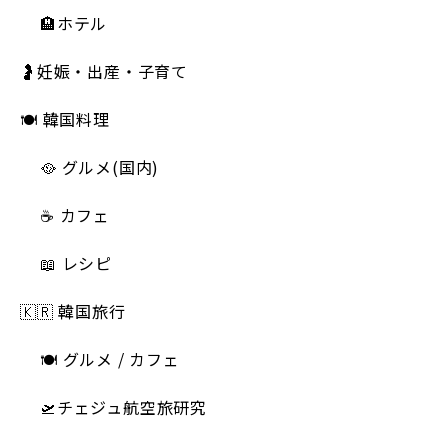
🏨ホテル
🤰妊娠・出産・子育て
🍽 韓国料理
🥘 グルメ(国内)
☕️ カフェ
📖 レシピ
🇰🇷 韓国旅行
🍽 グルメ / カフェ
🛫チェジュ航空旅研究