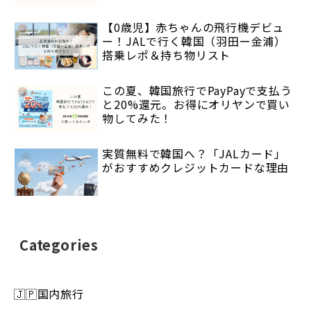
【0歳児】赤ちゃんの飛行機デビュ
ー！JALで行く韓国（羽田ー金浦）
搭乗レポ＆持ち物リスト
この夏、韓国旅行でPayPayで支払う
と20%還元。お得にオリヤンで買い
物してみた！
実質無料で韓国へ？「JALカード」
がおすすめクレジットカードな理由
Categories
🇯🇵国内旅行