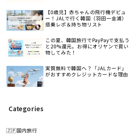
【0歳児】赤ちゃんの飛行機デビュ
ー！JALで行く韓国（羽田ー金浦）
搭乗レポ＆持ち物リスト
この夏、韓国旅行でPayPayで支払う
と20%還元。お得にオリヤンで買い
物してみた！
実質無料で韓国へ？「JALカード」
がおすすめクレジットカードな理由
Categories
🇯🇵国内旅行