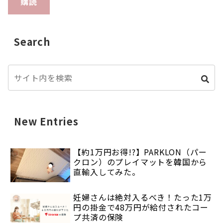
購読
Search
New Entries
【約1万円お得!?】PARKLON（パー
クロン）のプレイマットを韓国から
直輸入してみた。
妊婦さんは絶対入るべき！たった1万
円の掛金で48万円が給付されたコー
プ共済の保険