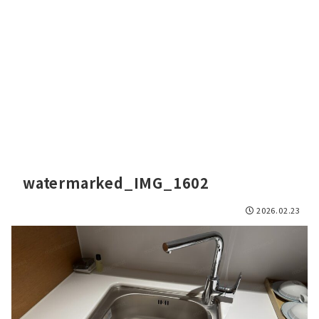
watermarked_IMG_1602
2026.02.23