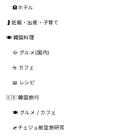
🏨ホテル
🤰妊娠・出産・子育て
🍽 韓国料理
🥘 グルメ(国内)
☕️ カフェ
📖 レシピ
🇰🇷 韓国旅行
🍽 グルメ / カフェ
🛫チェジュ航空旅研究