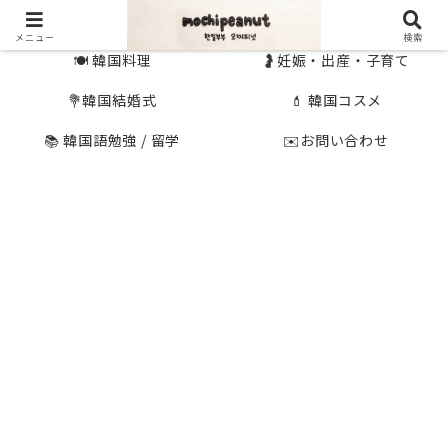
🇰🇷 韓国旅行
🇯🇵国内旅行
メニュー
検索
🍽 韓国料理
🤰妊娠・出産・子育て
💐韓国結婚式
💄 韓国コスメ
📚 韓国語勉強 / 留学
✉️お問い合わせ