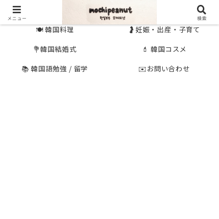
🇰🇷 韓国旅行
🇯🇵国内旅行
メニュー
検索
🍽 韓国料理
🤰妊娠・出産・子育て
💐韓国結婚式
💄 韓国コスメ
📚 韓国語勉強 / 留学
✉️お問い合わせ