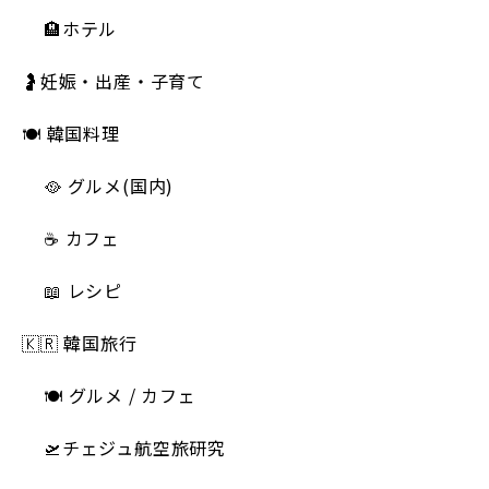
🏨ホテル
🤰妊娠・出産・子育て
🍽 韓国料理
🥘 グルメ(国内)
☕️ カフェ
📖 レシピ
🇰🇷 韓国旅行
🍽 グルメ / カフェ
🛫チェジュ航空旅研究