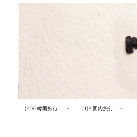
🇰🇷 韓国旅行
🇯🇵国内旅行