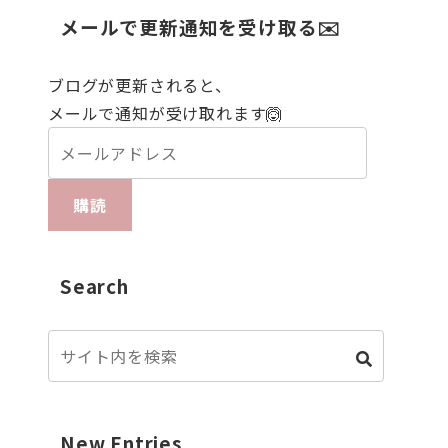
メールで更新通知を受け取る✉️
ブログが更新されると、
メールで通知が受け取れます🙆
購読
Search
New Entries