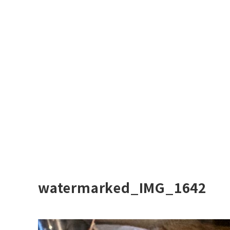
watermarked_IMG_1642