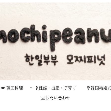
🍽 韓国料理
🤰妊娠・出産・子育て
💐韓国結婚
✉️お問い合わせ