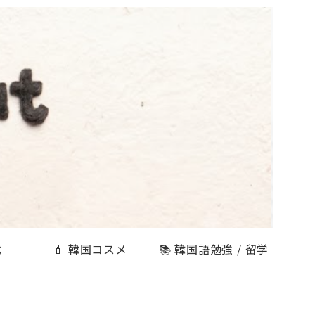
式
💄 韓国コスメ
📚 韓国語勉強 / 留学