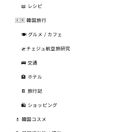
📖 レシピ
🇰🇷 韓国旅行
🍽 グルメ / カフェ
🛫チェジュ航空旅研究
🚌 交通
🏨 ホテル
📔 旅行記
🛍️ ショッピング
💄 韓国コスメ