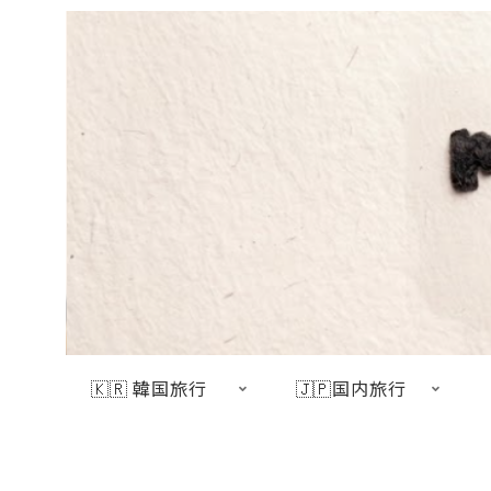
🇰🇷 韓国旅行
🇯🇵国内旅行