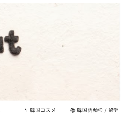
式
💄 韓国コスメ
📚 韓国語勉強 / 留学