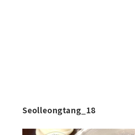
Seolleongtang_18