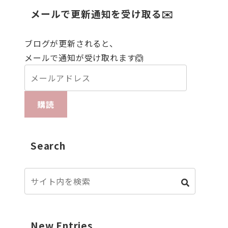
メールで更新通知を受け取る✉️
ブログが更新されると、
メールで通知が受け取れます🙆
購読
Search
New Entries