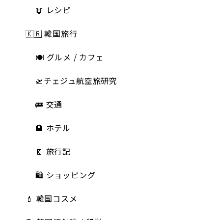
📖 レシピ
🇰🇷 韓国旅行
🍽 グルメ / カフェ
🛫チェジュ航空旅研究
🚌 交通
🏨 ホテル
📔 旅行記
🛍️ ショッピング
💄 韓国コスメ