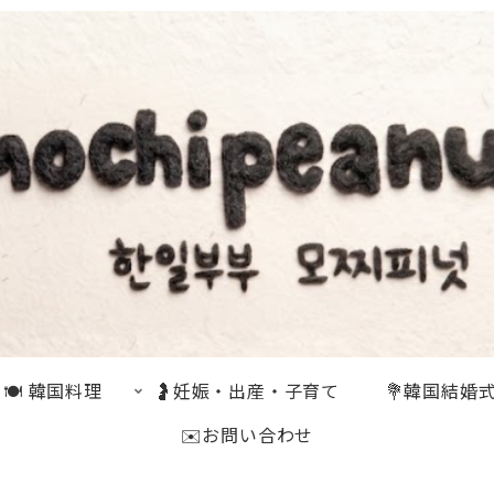
🍽 韓国料理
🤰妊娠・出産・子育て
💐韓国結婚
✉️お問い合わせ