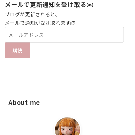
メールで更新通知を受け取る✉️
ブログが更新されると、
メールで通知が受け取れます🙆
購読
About me