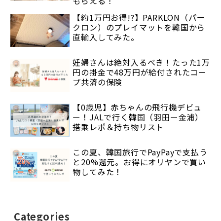
もらえる！
【約1万円お得!?】PARKLON（パー
クロン）のプレイマットを韓国から
直輸入してみた。
妊婦さんは絶対入るべき！たった1万
円の掛金で48万円が給付されたコー
プ共済の保険
【0歳児】赤ちゃんの飛行機デビュ
ー！JALで行く韓国（羽田ー金浦）
搭乗レポ＆持ち物リスト
この夏、韓国旅行でPayPayで支払う
と20%還元。お得にオリヤンで買い
物してみた！
Categories