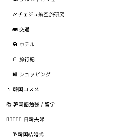
🛫チェジュ航空旅研究
🚌 交通
🏨 ホテル
📔 旅行記
🛍️ ショッピング
💄 韓国コスメ
📚 韓国語勉強 / 留学
👩🏻‍❤️‍👨🏻 日韓夫婦
💐韓国結婚式