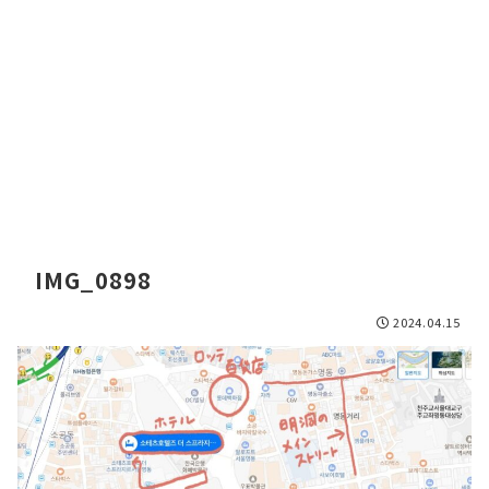
IMG_0898
2024.04.15