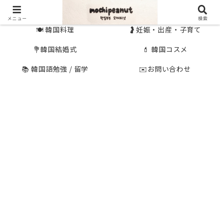
🇰🇷 韓国旅行
🇯🇵国内旅行
メニュー
検索
🍽 韓国料理
🤰妊娠・出産・子育て
💐韓国結婚式
💄 韓国コスメ
📚 韓国語勉強 / 留学
✉️お問い合わせ