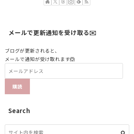
メールで更新通知を受け取る✉️
ブログが更新されると、
メールで通知が受け取れます🙆
購読
Search