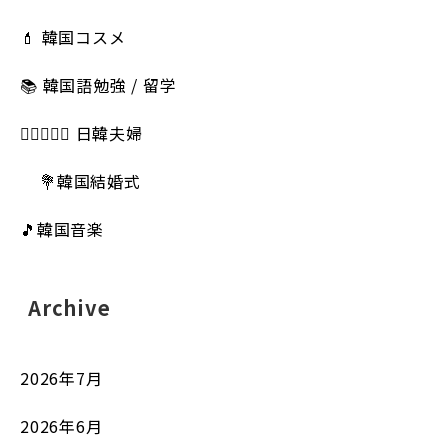
💄 韓国コスメ
📚 韓国語勉強 / 留学
👩🏻‍❤️‍👨🏻 日韓夫婦
💐韓国結婚式
🎵韓国音楽
Archive
2026年7月
2026年6月