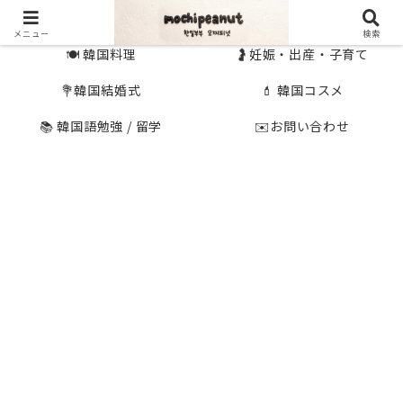
🇰🇷 韓国旅行
🇯🇵国内旅行
メニュー
検索
🍽 韓国料理
🤰妊娠・出産・子育て
💐韓国結婚式
💄 韓国コスメ
📚 韓国語勉強 / 留学
✉️お問い合わせ