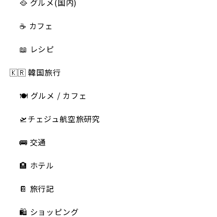
🥘 グルメ(国内)
☕️ カフェ
📖 レシピ
🇰🇷 韓国旅行
🍽 グルメ / カフェ
🛫チェジュ航空旅研究
🚌 交通
🏨 ホテル
📔 旅行記
🛍️ ショッピング