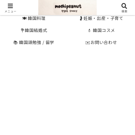
🇰🇷 韓国旅行
🇯🇵国内旅行
メニュー
検索
🍽 韓国料理
🤰妊娠・出産・子育て
💐韓国結婚式
💄 韓国コスメ
📚 韓国語勉強 / 留学
✉️お問い合わせ