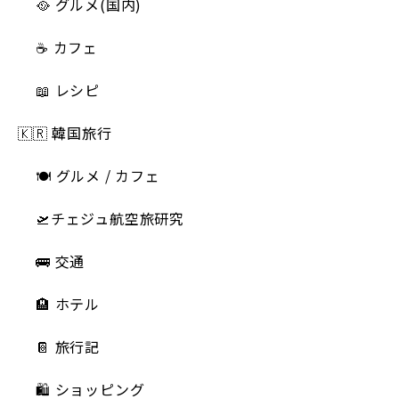
🥘 グルメ(国内)
☕️ カフェ
📖 レシピ
🇰🇷 韓国旅行
🍽 グルメ / カフェ
🛫チェジュ航空旅研究
🚌 交通
🏨 ホテル
📔 旅行記
🛍️ ショッピング