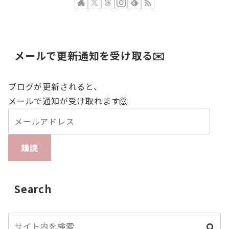
メールで更新通知を受け取る✉️
ブログが更新されると、
メールで通知が受け取れます🙆
購読
Search