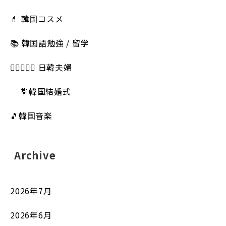
💄 韓国コスメ
📚 韓国語勉強 / 留学
👩🏻‍❤️‍👨🏻 日韓夫婦
💐韓国結婚式
🎵韓国音楽
Archive
2026年7月
2026年6月