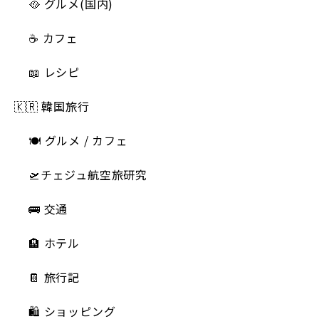
🥘 グルメ(国内)
☕️ カフェ
📖 レシピ
🇰🇷 韓国旅行
🍽 グルメ / カフェ
🛫チェジュ航空旅研究
🚌 交通
🏨 ホテル
📔 旅行記
🛍️ ショッピング