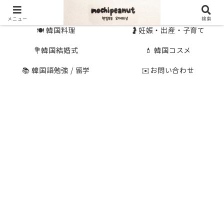
🇰🇷 韓国旅行
🇯🇵国内旅行
メニュー
検索
🍽 韓国料理
🤰妊娠・出産・子育て
💐韓国結婚式
💄 韓国コスメ
📚 韓国語勉強 / 留学
✉️お問い合わせ