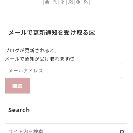
メールで更新通知を受け取る✉️
ブログが更新されると、
メールで通知が受け取れます🙆
購読
Search