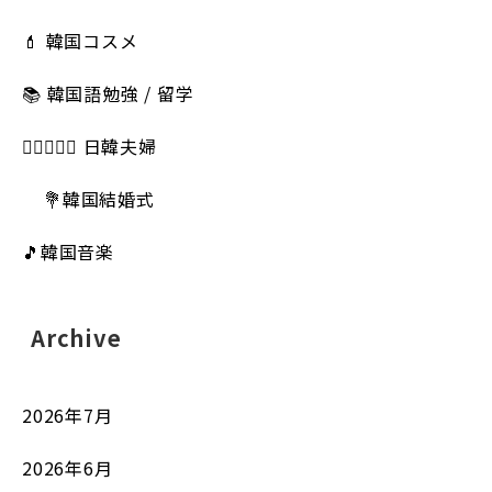
💄 韓国コスメ
📚 韓国語勉強 / 留学
👩🏻‍❤️‍👨🏻 日韓夫婦
💐韓国結婚式
🎵韓国音楽
Archive
2026年7月
2026年6月