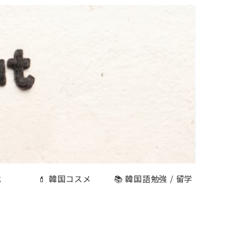
式
💄 韓国コスメ
📚 韓国語勉強 / 留学