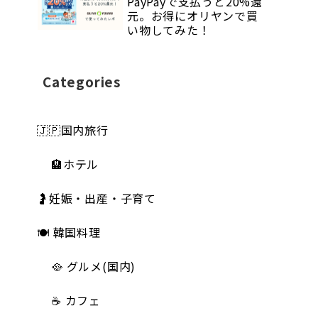
PayPayで支払うと20%還
元。お得にオリヤンで買
い物してみた！
Categories
🇯🇵国内旅行
🏨ホテル
🤰妊娠・出産・子育て
🍽 韓国料理
🥘 グルメ(国内)
☕️ カフェ