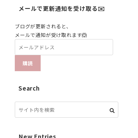
メールで更新通知を受け取る✉️
ブログが更新されると、
メールで通知が受け取れます🙆
購読
Search
New Entries