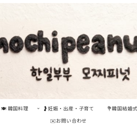
🍽 韓国料理
🤰妊娠・出産・子育て
💐韓国結婚
✉️お問い合わせ