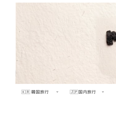
🇰🇷 韓国旅行
🇯🇵国内旅行