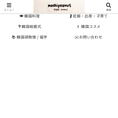
🇰🇷 韓国旅行
🇯🇵国内旅行
メニュー
検索
🍽 韓国料理
🤰妊娠・出産・子育て
💐韓国結婚式
💄 韓国コスメ
📚 韓国語勉強 / 留学
✉️お問い合わせ