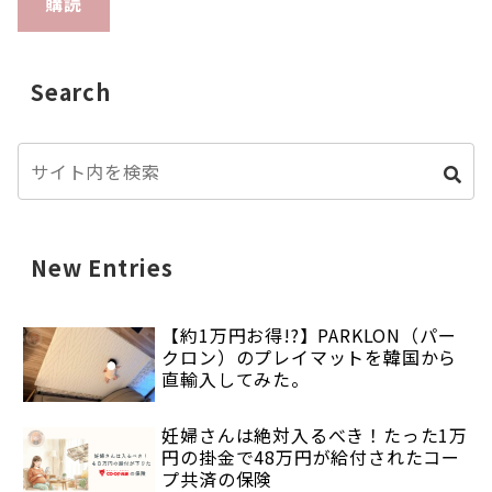
購読
Search
New Entries
【約1万円お得!?】PARKLON（パー
クロン）のプレイマットを韓国から
直輸入してみた。
妊婦さんは絶対入るべき！たった1万
円の掛金で48万円が給付されたコー
プ共済の保険