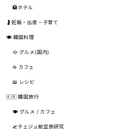
🏨ホテル
🤰妊娠・出産・子育て
🍽 韓国料理
🥘 グルメ(国内)
☕️ カフェ
📖 レシピ
🇰🇷 韓国旅行
🍽 グルメ / カフェ
🛫チェジュ航空旅研究