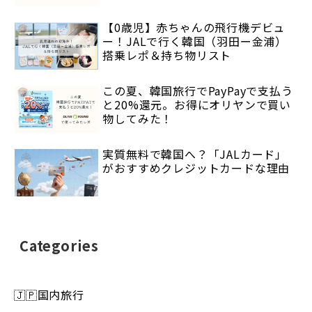
【0歳児】赤ちゃんの飛行機デビュ
ー！JALで行く韓国（羽田ー金浦）
搭乗レポ＆持ち物リスト
この夏、韓国旅行でPayPayで支払う
と20%還元。お得にオリヤンで買い
物してみた！
実質無料で韓国へ？「JALカード」
がおすすめクレジットカードな理由
Categories
🇯🇵国内旅行