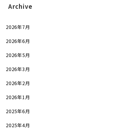
Archive
2026年7月
2026年6月
2026年5月
2026年3月
2026年2月
2026年1月
2025年6月
2025年4月