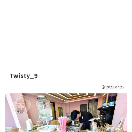
Twisty_9
2023.07.25