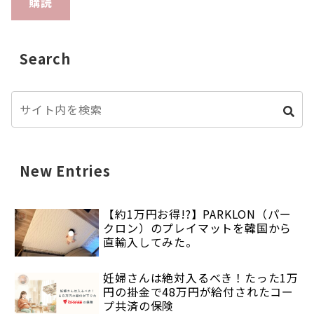
購読
Search
New Entries
【約1万円お得!?】PARKLON（パー
クロン）のプレイマットを韓国から
直輸入してみた。
妊婦さんは絶対入るべき！たった1万
円の掛金で48万円が給付されたコー
プ共済の保険