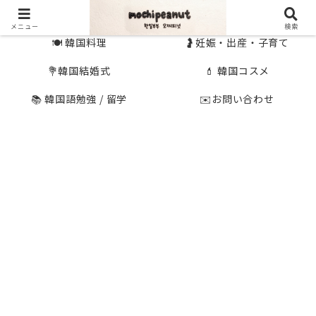
🇰🇷 韓国旅行
🇯🇵国内旅行
メニュー
検索
🍽 韓国料理
🤰妊娠・出産・子育て
💐韓国結婚式
💄 韓国コスメ
📚 韓国語勉強 / 留学
✉️お問い合わせ