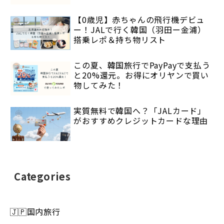
【0歳児】赤ちゃんの飛行機デビュ
ー！JALで行く韓国（羽田ー金浦）
搭乗レポ＆持ち物リスト
この夏、韓国旅行でPayPayで支払う
と20%還元。お得にオリヤンで買い
物してみた！
実質無料で韓国へ？「JALカード」
がおすすめクレジットカードな理由
Categories
🇯🇵国内旅行