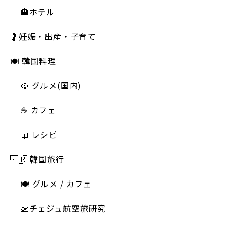
🏨ホテル
🤰妊娠・出産・子育て
🍽 韓国料理
🥘 グルメ(国内)
☕️ カフェ
📖 レシピ
🇰🇷 韓国旅行
🍽 グルメ / カフェ
🛫チェジュ航空旅研究