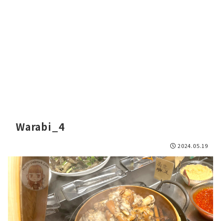
Warabi_4
2024.05.19