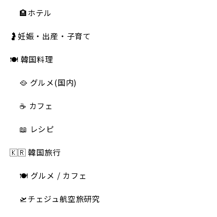
🏨ホテル
🤰妊娠・出産・子育て
🍽 韓国料理
🥘 グルメ(国内)
☕️ カフェ
📖 レシピ
🇰🇷 韓国旅行
🍽 グルメ / カフェ
🛫チェジュ航空旅研究