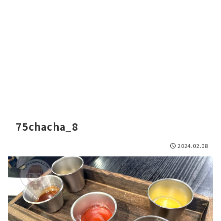
75chacha_8
2024.02.08