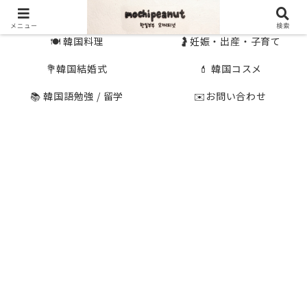
🇰🇷 韓国旅行
🇯🇵国内旅行
メニュー
検索
🍽 韓国料理
🤰妊娠・出産・子育て
💐韓国結婚式
💄 韓国コスメ
📚 韓国語勉強 / 留学
✉️お問い合わせ