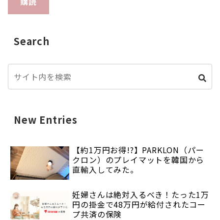
購読
Search
New Entries
【約1万円お得!?】PARKLON（パー
クロン）のプレイマットを韓国から
直輸入してみた。
妊婦さんは絶対入るべき！たった1万
円の掛金で48万円が給付されたコー
プ共済の保険