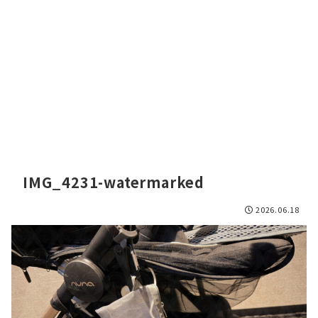
IMG_4231-watermarked
2026.06.18