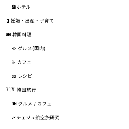
🏨ホテル
🤰妊娠・出産・子育て
🍽 韓国料理
🥘 グルメ(国内)
☕️ カフェ
📖 レシピ
🇰🇷 韓国旅行
🍽 グルメ / カフェ
🛫チェジュ航空旅研究