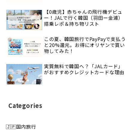
【0歳児】赤ちゃんの飛行機デビュ
ー！JALで行く韓国（羽田ー金浦）
搭乗レポ＆持ち物リスト
この夏、韓国旅行でPayPayで支払う
と20%還元。お得にオリヤンで買い
物してみた！
実質無料で韓国へ？「JALカード」
がおすすめクレジットカードな理由
Categories
🇯🇵国内旅行