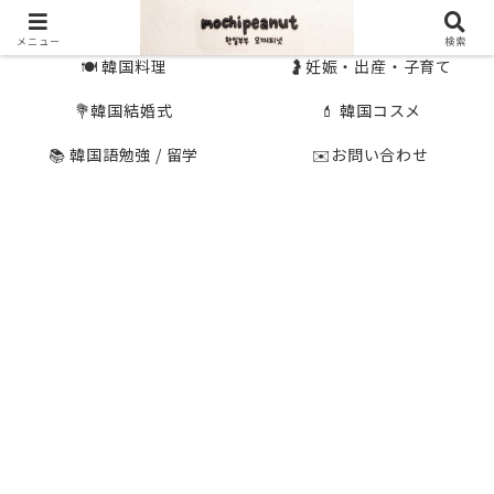
🇰🇷 韓国旅行
🇯🇵国内旅行
メニュー
検索
🍽 韓国料理
🤰妊娠・出産・子育て
💐韓国結婚式
💄 韓国コスメ
📚 韓国語勉強 / 留学
✉️お問い合わせ