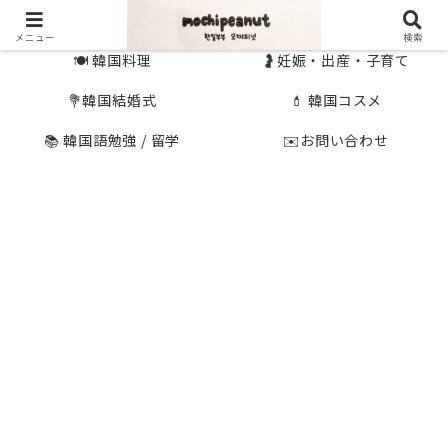
🇰🇷 韓国旅行
🇯🇵国内旅行
メニュー
検索
🍽 韓国料理
🤰妊娠・出産・子育て
💐韓国結婚式
💄 韓国コスメ
📚 韓国語勉強 / 留学
✉️お問い合わせ