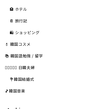
🏨 ホテル
📔 旅行記
🛍️ ショッピング
💄 韓国コスメ
📚 韓国語勉強 / 留学
👩🏻‍❤️‍👨🏻 日韓夫婦
💐韓国結婚式
🎵韓国音楽