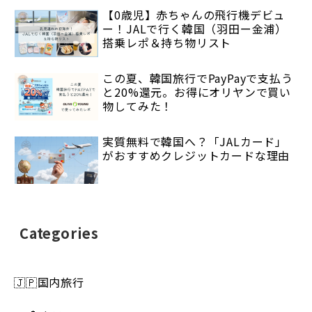
【0歳児】赤ちゃんの飛行機デビュ
ー！JALで行く韓国（羽田ー金浦）
搭乗レポ＆持ち物リスト
この夏、韓国旅行でPayPayで支払う
と20%還元。お得にオリヤンで買い
物してみた！
実質無料で韓国へ？「JALカード」
がおすすめクレジットカードな理由
Categories
🇯🇵国内旅行