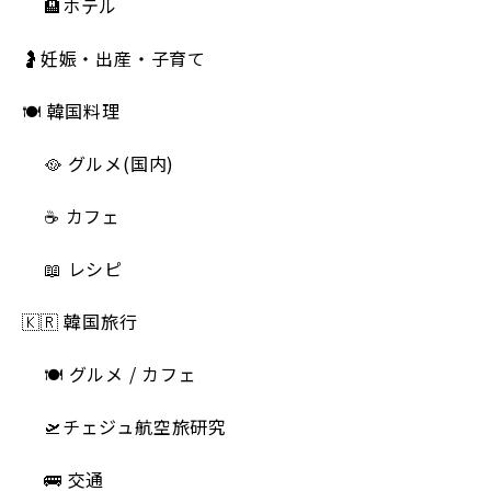
🏨ホテル
🤰妊娠・出産・子育て
🍽 韓国料理
🥘 グルメ(国内)
☕️ カフェ
📖 レシピ
🇰🇷 韓国旅行
🍽 グルメ / カフェ
🛫チェジュ航空旅研究
🚌 交通