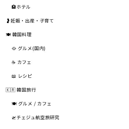
🏨ホテル
🤰妊娠・出産・子育て
🍽 韓国料理
🥘 グルメ(国内)
☕️ カフェ
📖 レシピ
🇰🇷 韓国旅行
🍽 グルメ / カフェ
🛫チェジュ航空旅研究