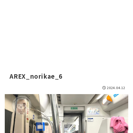
AREX_norikae_6
2024.04.12