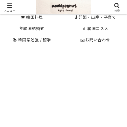
🇰🇷 韓国旅行
🇯🇵国内旅行
メニュー
検索
🍽 韓国料理
🤰妊娠・出産・子育て
💐韓国結婚式
💄 韓国コスメ
📚 韓国語勉強 / 留学
✉️お問い合わせ