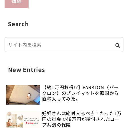
購読
Search
New Entries
【約1万円お得!?】PARKLON（パー
クロン）のプレイマットを韓国から
直輸入してみた。
妊婦さんは絶対入るべき！たった1万
円の掛金で48万円が給付されたコー
プ共済の保険