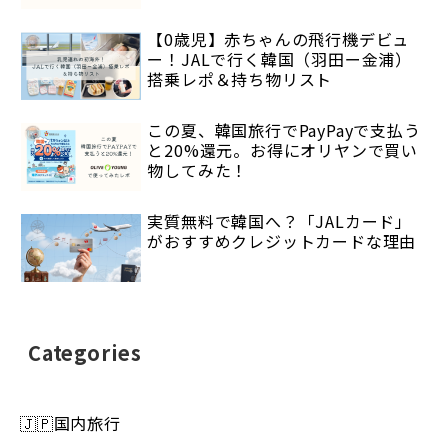
【0歳児】赤ちゃんの飛行機デビュ
ー！JALで行く韓国（羽田ー金浦）
搭乗レポ＆持ち物リスト
この夏、韓国旅行でPayPayで支払う
と20%還元。お得にオリヤンで買い
物してみた！
実質無料で韓国へ？「JALカード」
がおすすめクレジットカードな理由
Categories
🇯🇵国内旅行