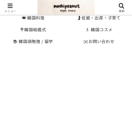
🇰🇷 韓国旅行
🇯🇵国内旅行
メニュー
検索
🍽 韓国料理
🤰妊娠・出産・子育て
💐韓国結婚式
💄 韓国コスメ
📚 韓国語勉強 / 留学
✉️お問い合わせ