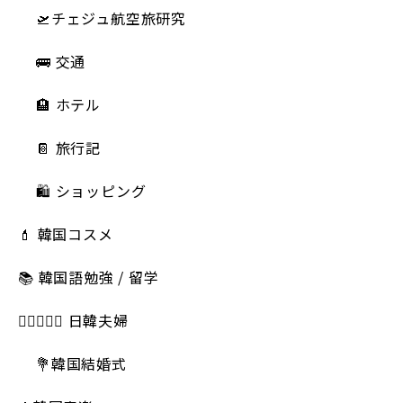
🛫チェジュ航空旅研究
🚌 交通
🏨 ホテル
📔 旅行記
🛍️ ショッピング
💄 韓国コスメ
📚 韓国語勉強 / 留学
👩🏻‍❤️‍👨🏻 日韓夫婦
💐韓国結婚式