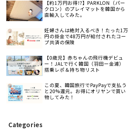
【約1万円お得!?】PARKLON（パー
クロン）のプレイマットを韓国から
直輸入してみた。
妊婦さんは絶対入るべき！たった1万
円の掛金で48万円が給付されたコー
プ共済の保険
【0歳児】赤ちゃんの飛行機デビュ
ー！JALで行く韓国（羽田ー金浦）
搭乗レポ＆持ち物リスト
この夏、韓国旅行でPayPayで支払う
と20%還元。お得にオリヤンで買い
物してみた！
Categories