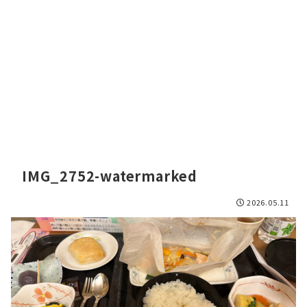
IMG_2752-watermarked
2026.05.11