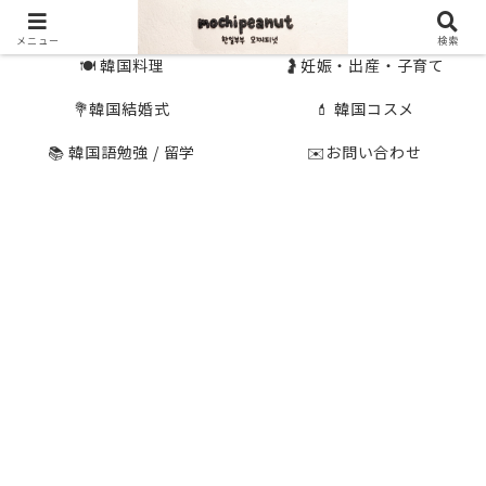
🇰🇷 韓国旅行
🇯🇵国内旅行
メニュー
検索
🍽 韓国料理
🤰妊娠・出産・子育て
💐韓国結婚式
💄 韓国コスメ
📚 韓国語勉強 / 留学
✉️お問い合わせ