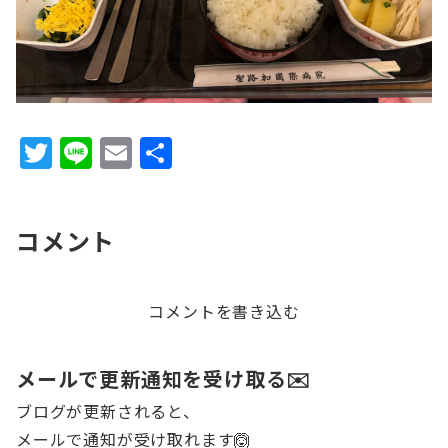
T
Li
E
共
w
n
m
有
it
e
ai
コメント
te
l
r
コメントを書き込む
メールで更新通知を受け取る✉️
ブログが更新されると、
メールで通知が受け取れます🙆