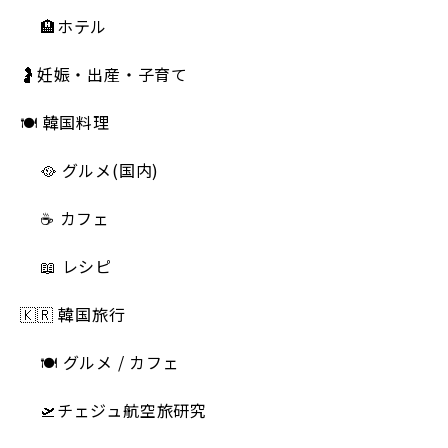
🏨ホテル
🤰妊娠・出産・子育て
🍽 韓国料理
🥘 グルメ(国内)
☕️ カフェ
📖 レシピ
🇰🇷 韓国旅行
🍽 グルメ / カフェ
🛫チェジュ航空旅研究