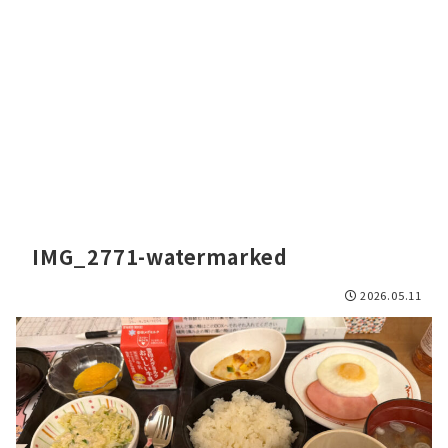
IMG_2771-watermarked
2026.05.11