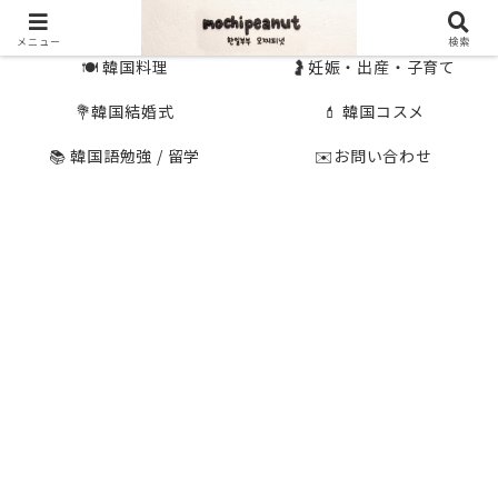
🇰🇷 韓国旅行
🇯🇵国内旅行
メニュー
検索
🍽 韓国料理
🤰妊娠・出産・子育て
💐韓国結婚式
💄 韓国コスメ
📚 韓国語勉強 / 留学
✉️お問い合わせ