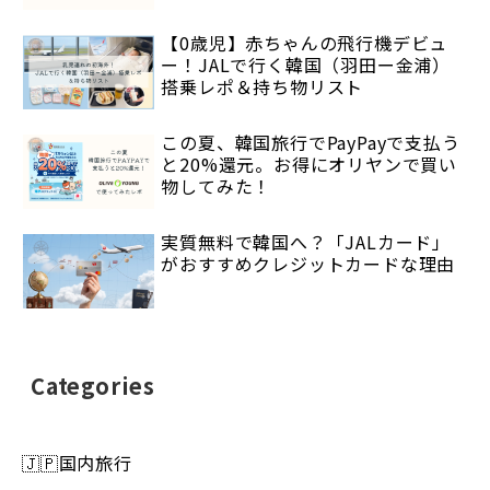
【0歳児】赤ちゃんの飛行機デビュ
ー！JALで行く韓国（羽田ー金浦）
搭乗レポ＆持ち物リスト
この夏、韓国旅行でPayPayで支払う
と20%還元。お得にオリヤンで買い
物してみた！
実質無料で韓国へ？「JALカード」
がおすすめクレジットカードな理由
Categories
🇯🇵国内旅行