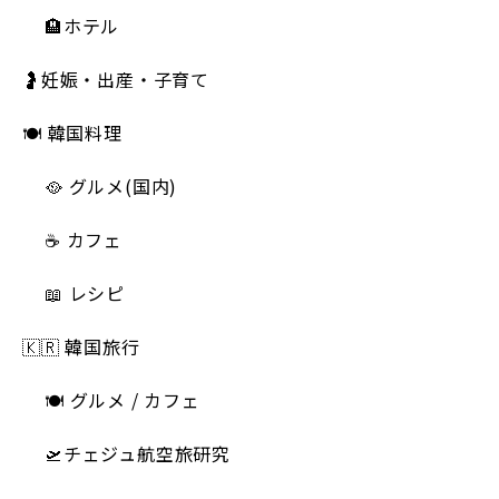
🏨ホテル
🤰妊娠・出産・子育て
🍽 韓国料理
🥘 グルメ(国内)
☕️ カフェ
📖 レシピ
🇰🇷 韓国旅行
🍽 グルメ / カフェ
🛫チェジュ航空旅研究