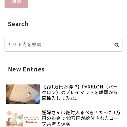
購読
Search
New Entries
【約1万円お得!?】PARKLON（パー
クロン）のプレイマットを韓国から
直輸入してみた。
妊婦さんは絶対入るべき！たった1万
円の掛金で48万円が給付されたコー
プ共済の保険