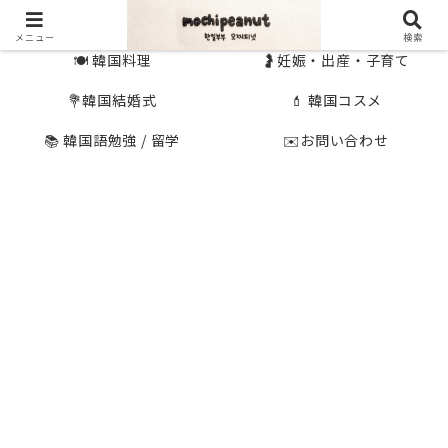
🇰🇷 韓国旅行
🇯🇵国内旅行
メニュー
検索
🍽 韓国料理
🤰妊娠・出産・子育て
💐韓国結婚式
💄 韓国コスメ
📚 韓国語勉強 / 留学
✉️お問い合わせ