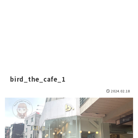
bird_the_cafe_1
2024.02.18