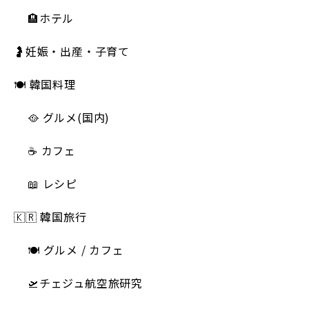
🏨ホテル
🤰妊娠・出産・子育て
🍽 韓国料理
🥘 グルメ(国内)
☕️ カフェ
📖 レシピ
🇰🇷 韓国旅行
🍽 グルメ / カフェ
🛫チェジュ航空旅研究