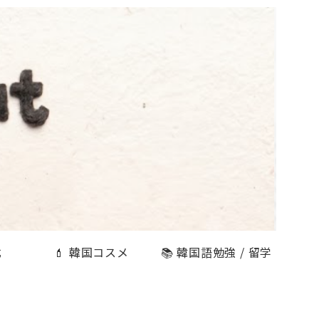
式
💄 韓国コスメ
📚 韓国語勉強 / 留学