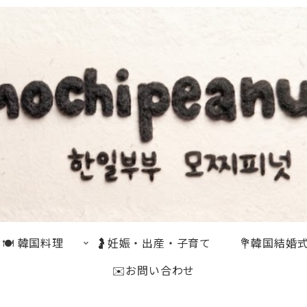
🍽 韓国料理
🤰妊娠・出産・子育て
💐韓国結婚
✉️お問い合わせ