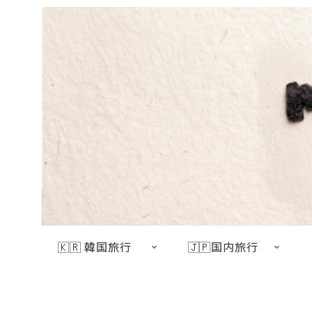
🇰🇷 韓国旅行
🇯🇵国内旅行