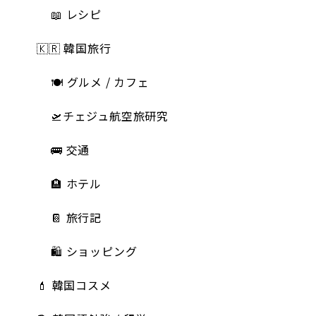
📖 レシピ
🇰🇷 韓国旅行
🍽 グルメ / カフェ
🛫チェジュ航空旅研究
🚌 交通
🏨 ホテル
📔 旅行記
🛍️ ショッピング
💄 韓国コスメ