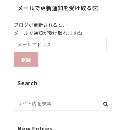
メールで更新通知を受け取る✉️
ブログが更新されると、
メールで通知が受け取れます🙆
購読
Search
New Entries