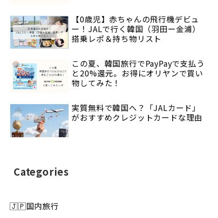
【0歳児】赤ちゃんの飛行機デビュ
ー！JALで行く韓国（羽田ー金浦）
搭乗レポ＆持ち物リスト
この夏、韓国旅行でPayPayで支払う
と20%還元。お得にオリヤンで買い
物してみた！
実質無料で韓国へ？「JALカード」
がおすすめクレジットカードな理由
Categories
🇯🇵国内旅行