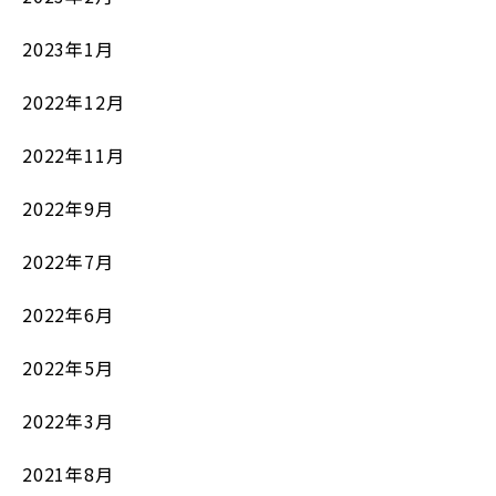
2023年1月
2022年12月
2022年11月
2022年9月
2022年7月
2022年6月
2022年5月
2022年3月
2021年8月