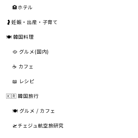
🏨ホテル
🤰妊娠・出産・子育て
🍽 韓国料理
🥘 グルメ(国内)
☕️ カフェ
📖 レシピ
🇰🇷 韓国旅行
🍽 グルメ / カフェ
🛫チェジュ航空旅研究