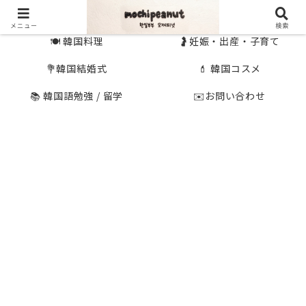
🇰🇷 韓国旅行
🇯🇵国内旅行
メニュー
検索
🍽 韓国料理
🤰妊娠・出産・子育て
💐韓国結婚式
💄 韓国コスメ
📚 韓国語勉強 / 留学
✉️お問い合わせ