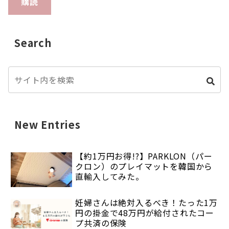
購読
Search
New Entries
【約1万円お得!?】PARKLON（パー
クロン）のプレイマットを韓国から
直輸入してみた。
妊婦さんは絶対入るべき！たった1万
円の掛金で48万円が給付されたコー
プ共済の保険