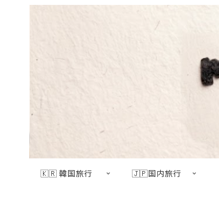
🇰🇷 韓国旅行
🇯🇵国内旅行