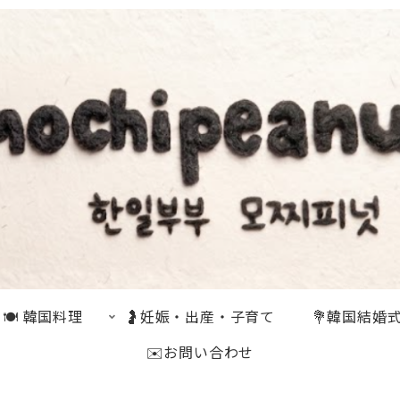
🍽 韓国料理
🤰妊娠・出産・子育て
💐韓国結婚
✉️お問い合わせ