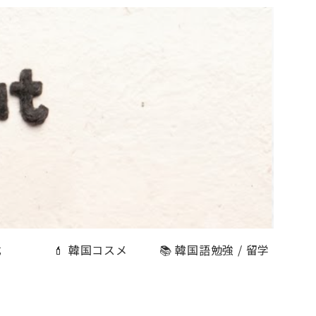
式
💄 韓国コスメ
📚 韓国語勉強 / 留学