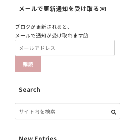
メールで更新通知を受け取る✉️
ブログが更新されると、
メールで通知が受け取れます🙆
購読
Search
New Entries