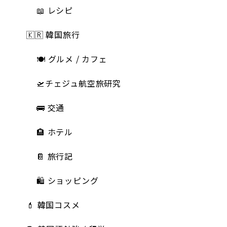
📖 レシピ
🇰🇷 韓国旅行
🍽 グルメ / カフェ
🛫チェジュ航空旅研究
🚌 交通
🏨 ホテル
📔 旅行記
🛍️ ショッピング
💄 韓国コスメ