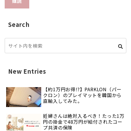
購読
Search
New Entries
【約1万円お得!?】PARKLON（パー
クロン）のプレイマットを韓国から
直輸入してみた。
妊婦さんは絶対入るべき！たった1万
円の掛金で48万円が給付されたコー
プ共済の保険