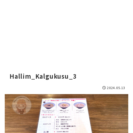
Hallim_Kalgukusu_3
2024.05.13