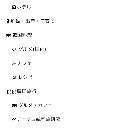
🏨ホテル
🤰妊娠・出産・子育て
🍽 韓国料理
🥘 グルメ(国内)
☕️ カフェ
📖 レシピ
🇰🇷 韓国旅行
🍽 グルメ / カフェ
🛫チェジュ航空旅研究