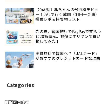
【0歳児】赤ちゃんの飛行機デビュ
ー！JALで行く韓国（羽田ー金浦）
搭乗レポ＆持ち物リスト
この夏、韓国旅行でPayPayで支払う
と20%還元。お得にオリヤンで買い
物してみた！
実質無料で韓国へ？「JALカード」
がおすすめクレジットカードな理由
Categories
🇯🇵国内旅行