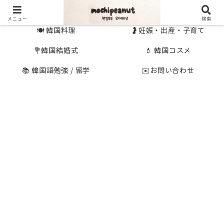
🇰🇷 韓国旅行
🇯🇵国内旅行
メニュー
検索
🍽 韓国料理
🤰妊娠・出産・子育て
💐韓国結婚式
💄 韓国コスメ
📚 韓国語勉強 / 留学
✉️お問い合わせ