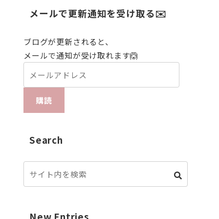
メールで更新通知を受け取る✉️
ブログが更新されると、
メールで通知が受け取れます🙆
購読
Search
New Entries