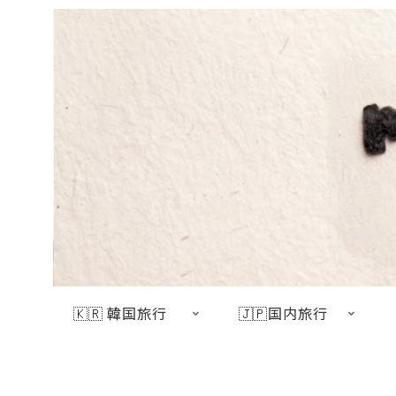
🇰🇷 韓国旅行
🇯🇵国内旅行