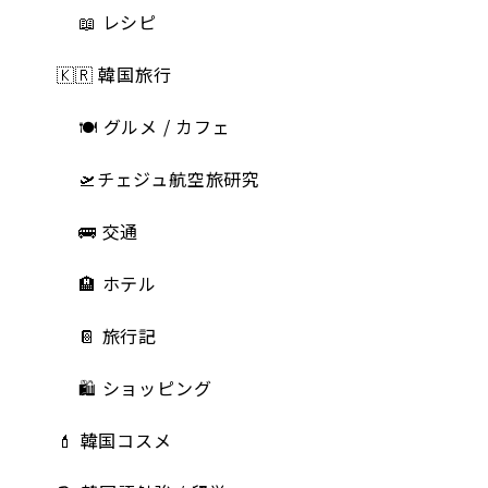
📖 レシピ
🇰🇷 韓国旅行
🍽 グルメ / カフェ
🛫チェジュ航空旅研究
🚌 交通
🏨 ホテル
📔 旅行記
🛍️ ショッピング
💄 韓国コスメ