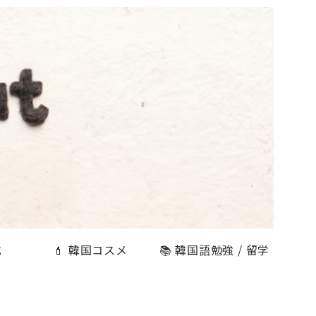
式
💄 韓国コスメ
📚 韓国語勉強 / 留学