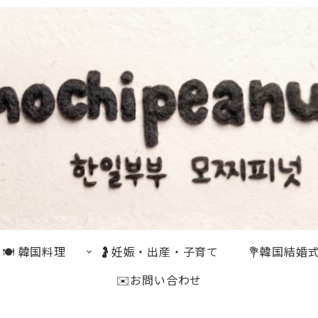
🍽 韓国料理
🤰妊娠・出産・子育て
💐韓国結婚
✉️お問い合わせ