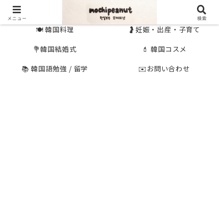
🇰🇷 韓国旅行
🇯🇵国内旅行
メニュー
検索
🍽 韓国料理
🤰妊娠・出産・子育て
💐韓国結婚式
💄 韓国コスメ
📚 韓国語勉強 / 留学
✉️お問い合わせ