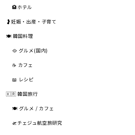
🏨ホテル
🤰妊娠・出産・子育て
🍽 韓国料理
🥘 グルメ(国内)
☕️ カフェ
📖 レシピ
🇰🇷 韓国旅行
🍽 グルメ / カフェ
🛫チェジュ航空旅研究