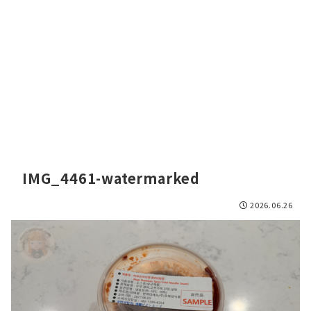
IMG_4461-watermarked
2026.06.26