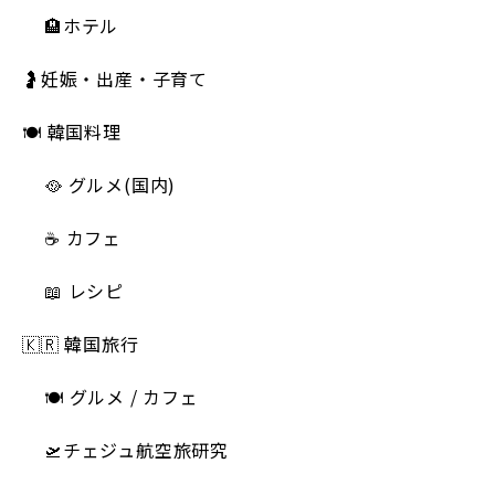
🏨ホテル
🤰妊娠・出産・子育て
🍽 韓国料理
🥘 グルメ(国内)
☕️ カフェ
📖 レシピ
🇰🇷 韓国旅行
🍽 グルメ / カフェ
🛫チェジュ航空旅研究