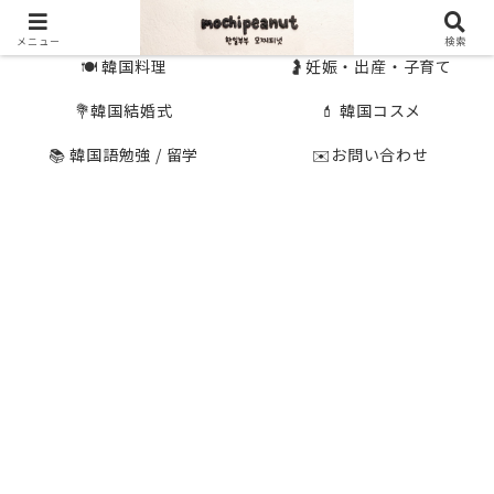
🇰🇷 韓国旅行
🇯🇵国内旅行
メニュー
検索
🍽 韓国料理
🤰妊娠・出産・子育て
💐韓国結婚式
💄 韓国コスメ
📚 韓国語勉強 / 留学
✉️お問い合わせ