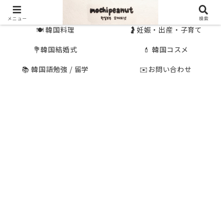
🇰🇷 韓国旅行
🇯🇵国内旅行
メニュー
検索
🍽 韓国料理
🤰妊娠・出産・子育て
💐韓国結婚式
💄 韓国コスメ
📚 韓国語勉強 / 留学
✉️お問い合わせ