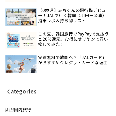
【0歳児】赤ちゃんの飛行機デビュ
ー！JALで行く韓国（羽田ー金浦）
搭乗レポ＆持ち物リスト
この夏、韓国旅行でPayPayで支払う
と20%還元。お得にオリヤンで買い
物してみた！
実質無料で韓国へ？「JALカード」
がおすすめクレジットカードな理由
Categories
🇯🇵国内旅行