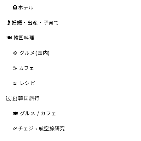
🏨ホテル
🤰妊娠・出産・子育て
🍽 韓国料理
🥘 グルメ(国内)
☕️ カフェ
📖 レシピ
🇰🇷 韓国旅行
🍽 グルメ / カフェ
🛫チェジュ航空旅研究