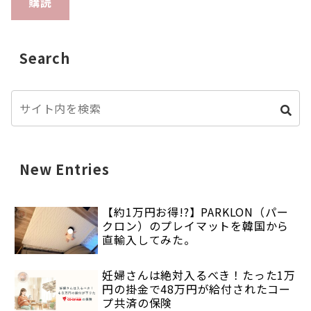
購読
Search
New Entries
【約1万円お得!?】PARKLON（パー
クロン）のプレイマットを韓国から
直輸入してみた。
妊婦さんは絶対入るべき！たった1万
円の掛金で48万円が給付されたコー
プ共済の保険