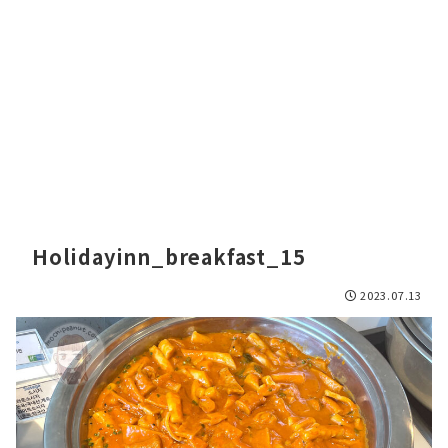
Holidayinn_breakfast_15
2023.07.13