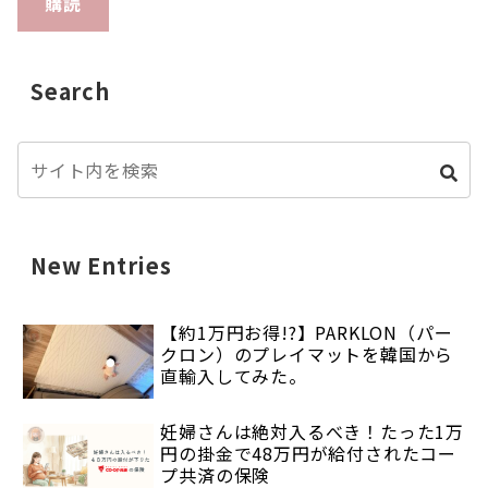
購読
Search
New Entries
【約1万円お得!?】PARKLON（パー
クロン）のプレイマットを韓国から
直輸入してみた。
妊婦さんは絶対入るべき！たった1万
円の掛金で48万円が給付されたコー
プ共済の保険