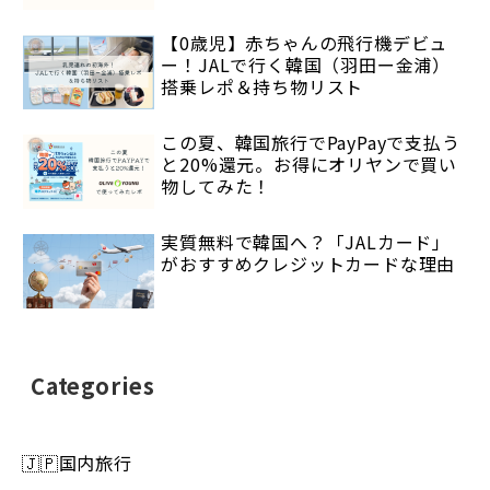
【0歳児】赤ちゃんの飛行機デビュ
ー！JALで行く韓国（羽田ー金浦）
搭乗レポ＆持ち物リスト
この夏、韓国旅行でPayPayで支払う
と20%還元。お得にオリヤンで買い
物してみた！
実質無料で韓国へ？「JALカード」
がおすすめクレジットカードな理由
Categories
🇯🇵国内旅行