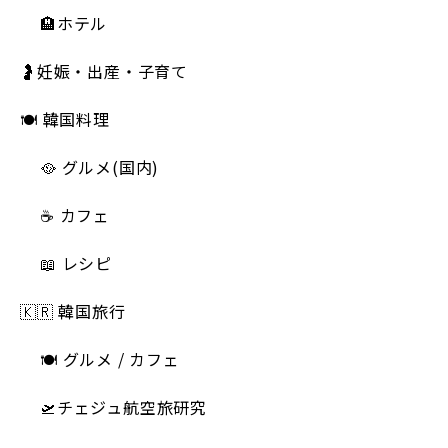
🏨ホテル
🤰妊娠・出産・子育て
🍽 韓国料理
🥘 グルメ(国内)
☕️ カフェ
📖 レシピ
🇰🇷 韓国旅行
🍽 グルメ / カフェ
🛫チェジュ航空旅研究