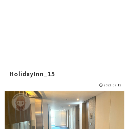
HolidayInn_15
2023.07.13