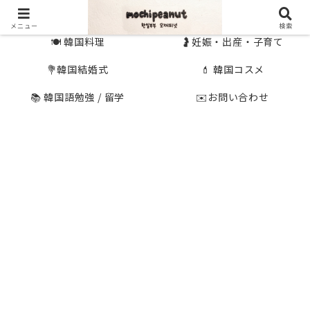
🇰🇷 韓国旅行
🇯🇵国内旅行
メニュー
検索
🍽 韓国料理
🤰妊娠・出産・子育て
💐韓国結婚式
💄 韓国コスメ
📚 韓国語勉強 / 留学
✉️お問い合わせ