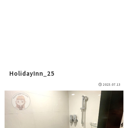
HolidayInn_25
2023.07.13