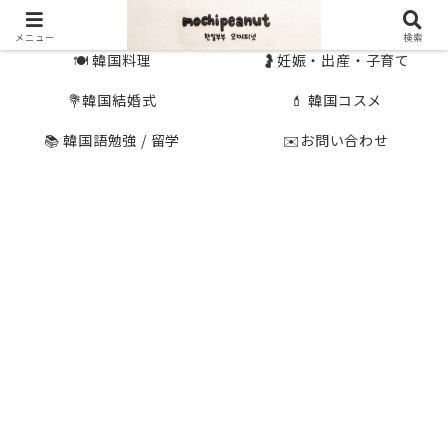
🇰🇷 韓国旅行
🇯🇵国内旅行
メニュー
検索
🍽 韓国料理
🤰妊娠・出産・子育て
💐韓国結婚式
💄 韓国コスメ
📚 韓国語勉強 / 留学
✉️お問い合わせ