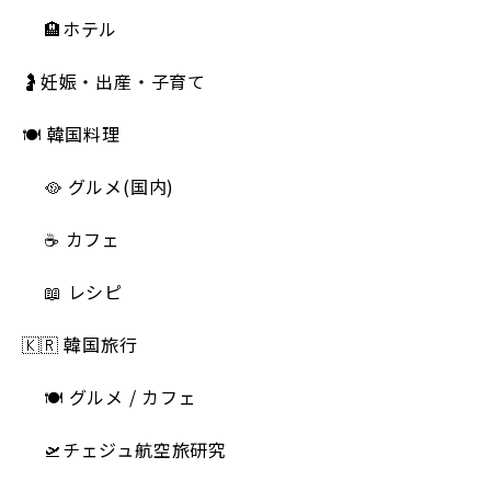
🏨ホテル
🤰妊娠・出産・子育て
🍽 韓国料理
🥘 グルメ(国内)
☕️ カフェ
📖 レシピ
🇰🇷 韓国旅行
🍽 グルメ / カフェ
🛫チェジュ航空旅研究