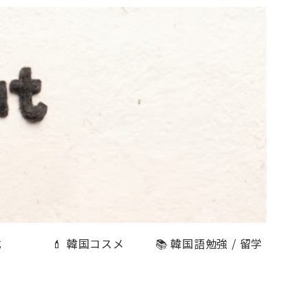
式
💄 韓国コスメ
📚 韓国語勉強 / 留学