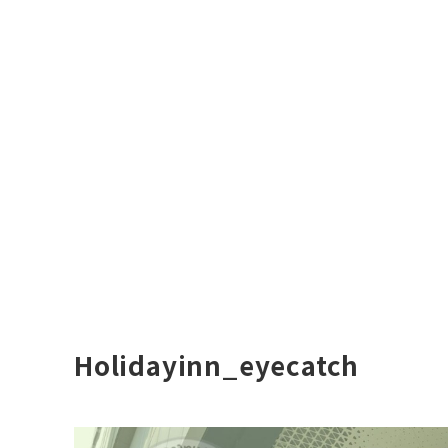
Holidayinn_eyecatch