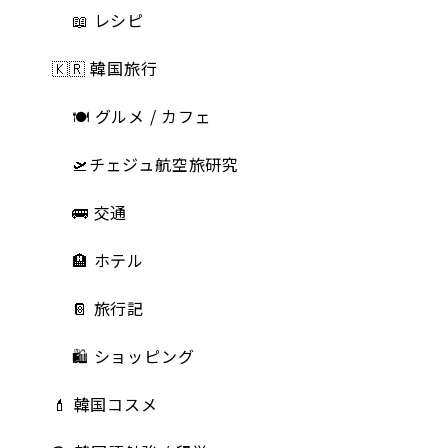
📖 レシピ
🇰🇷 韓国旅行
🍽 グルメ / カフェ
🛫チェジュ航空旅研究
🚌 交通
🏨 ホテル
📔 旅行記
🛍️ ショッピング
💄 韓国コスメ