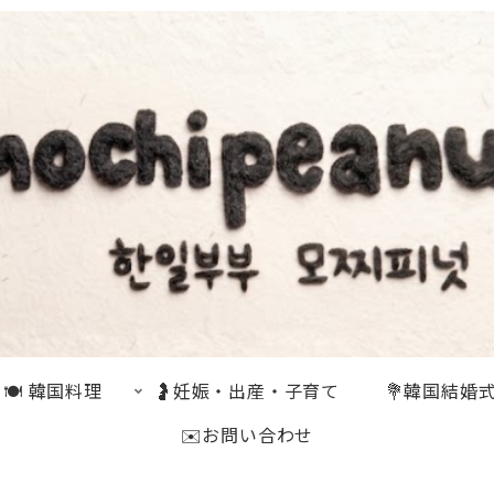
🍽 韓国料理
🤰妊娠・出産・子育て
💐韓国結婚
✉️お問い合わせ