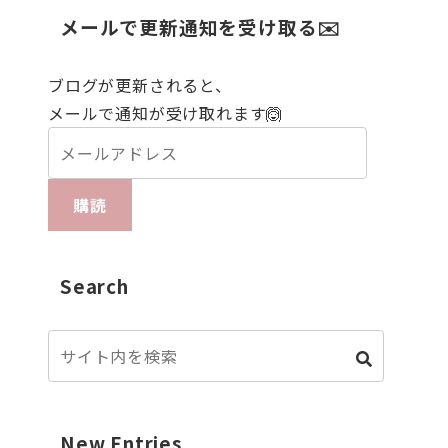
メールで更新通知を受け取る✉️
ブログが更新されると、
メールで通知が受け取れます🙆
購読
Search
New Entries