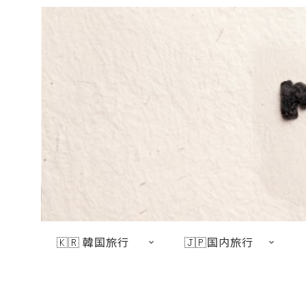
🇰🇷 韓国旅行
🇯🇵国内旅行