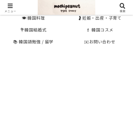
🇰🇷 韓国旅行
🇯🇵国内旅行
メニュー
検索
🍽 韓国料理
🤰妊娠・出産・子育て
💐韓国結婚式
💄 韓国コスメ
📚 韓国語勉強 / 留学
✉️お問い合わせ