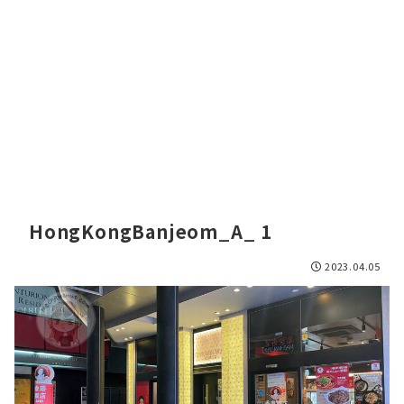
HongKongBanjeom_A_ 1
2023.04.05