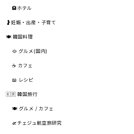
🏨ホテル
🤰妊娠・出産・子育て
🍽 韓国料理
🥘 グルメ(国内)
☕️ カフェ
📖 レシピ
🇰🇷 韓国旅行
🍽 グルメ / カフェ
🛫チェジュ航空旅研究