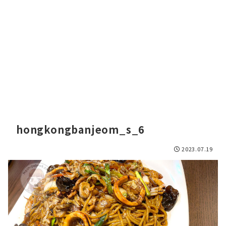
hongkongbanjeom_s_6
2023.07.19