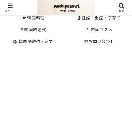
🇰🇷 韓国旅行
🇯🇵国内旅行
メニュー
検索
🍽 韓国料理
🤰妊娠・出産・子育て
💐韓国結婚式
💄 韓国コスメ
📚 韓国語勉強 / 留学
✉️お問い合わせ