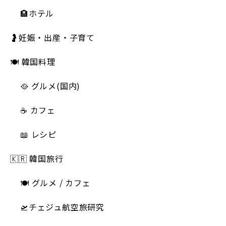
🏨ホテル
🤰妊娠・出産・子育て
🍽 韓国料理
🥘 グルメ(国内)
☕️ カフェ
📖 レシピ
🇰🇷 韓国旅行
🍽 グルメ / カフェ
🛫チェジュ航空旅研究