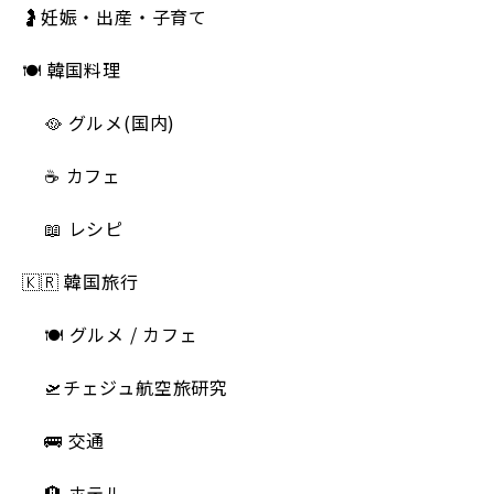
🤰妊娠・出産・子育て
🍽 韓国料理
🥘 グルメ(国内)
☕️ カフェ
📖 レシピ
🇰🇷 韓国旅行
🍽 グルメ / カフェ
🛫チェジュ航空旅研究
🚌 交通
🏨 ホテル