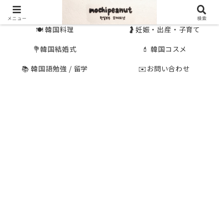
🇰🇷 韓国旅行
🇯🇵国内旅行
メニュー
検索
🍽 韓国料理
🤰妊娠・出産・子育て
💐韓国結婚式
💄 韓国コスメ
📚 韓国語勉強 / 留学
✉️お問い合わせ