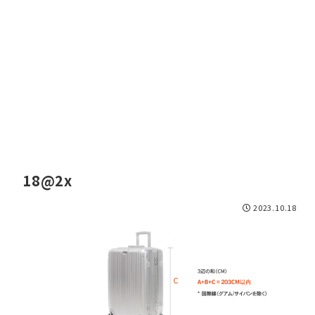
18@2x
2023.10.18