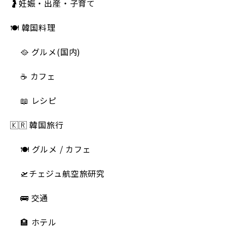
🤰妊娠・出産・子育て
🍽 韓国料理
🥘 グルメ(国内)
☕️ カフェ
📖 レシピ
🇰🇷 韓国旅行
🍽 グルメ / カフェ
🛫チェジュ航空旅研究
🚌 交通
🏨 ホテル