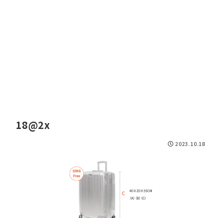
18@2x
2023.10.18