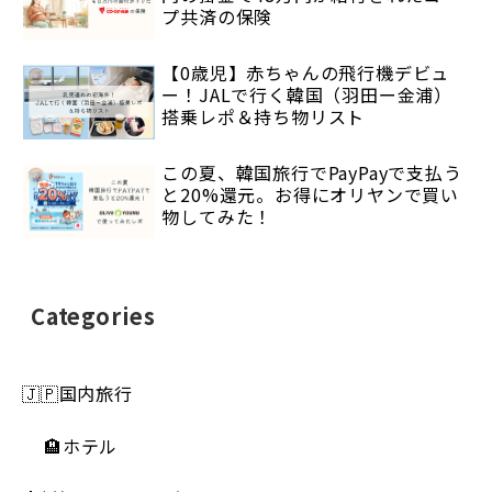
プ共済の保険
【0歳児】赤ちゃんの飛行機デビュ
ー！JALで行く韓国（羽田ー金浦）
搭乗レポ＆持ち物リスト
この夏、韓国旅行でPayPayで支払う
と20%還元。お得にオリヤンで買い
物してみた！
Categories
🇯🇵国内旅行
🏨ホテル