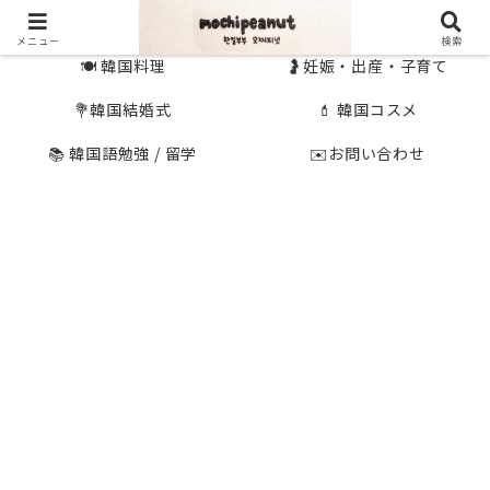
🇰🇷 韓国旅行
🇯🇵国内旅行
メニュー
検索
🍽 韓国料理
🤰妊娠・出産・子育て
💐韓国結婚式
💄 韓国コスメ
📚 韓国語勉強 / 留学
✉️お問い合わせ