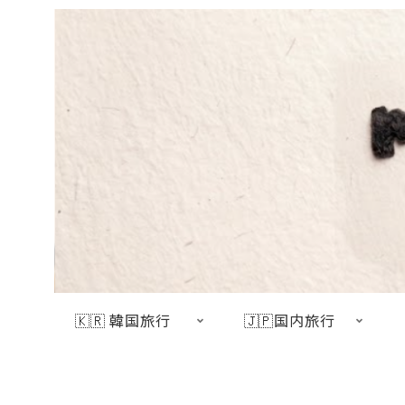
🇰🇷 韓国旅行
🇯🇵国内旅行