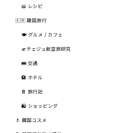
📖 レシピ
🇰🇷 韓国旅行
🍽 グルメ / カフェ
🛫チェジュ航空旅研究
🚌 交通
🏨 ホテル
📔 旅行記
🛍️ ショッピング
💄 韓国コスメ