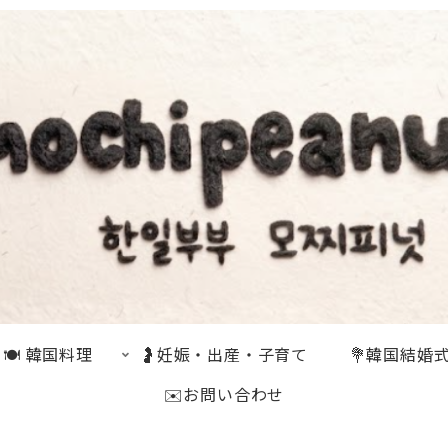
🍽 韓国料理
🤰妊娠・出産・子育て
💐韓国結婚
✉️お問い合わせ