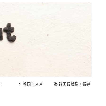
式
💄 韓国コスメ
📚 韓国語勉強 / 留学