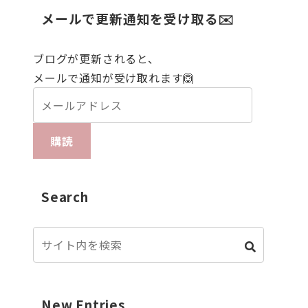
メールで更新通知を受け取る✉️
ブログが更新されると、
メールで通知が受け取れます🙆
購読
Search
New Entries