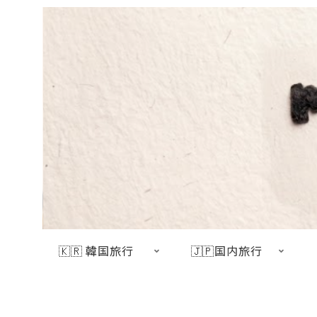
🇰🇷 韓国旅行
🇯🇵国内旅行