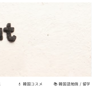
式
💄 韓国コスメ
📚 韓国語勉強 / 留学