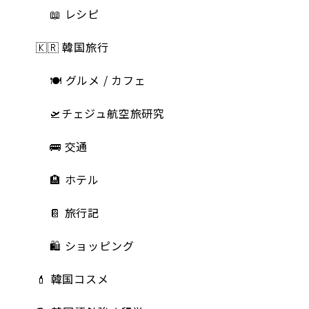
📖 レシピ
🇰🇷 韓国旅行
🍽 グルメ / カフェ
🛫チェジュ航空旅研究
🚌 交通
🏨 ホテル
📔 旅行記
🛍️ ショッピング
💄 韓国コスメ