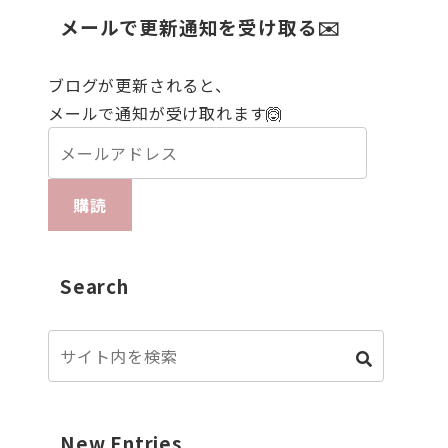
メールで更新通知を受け取る✉️
ブログが更新されると、
メールで通知が受け取れます🙆
購読
Search
New Entries