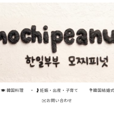
🍽 韓国料理
🤰妊娠・出産・子育て
💐韓国結婚
✉️お問い合わせ