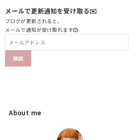
メールで更新通知を受け取る✉️
ブログが更新されると、
メールで通知が受け取れます🙆
購読
About me