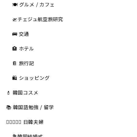
🍽 グルメ / カフェ
🛫チェジュ航空旅研究
🚌 交通
🏨 ホテル
📔 旅行記
🛍️ ショッピング
💄 韓国コスメ
📚 韓国語勉強 / 留学
👩🏻‍❤️‍👨🏻 日韓夫婦
💐韓国結婚式