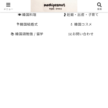
🇰🇷 韓国旅行
🇯🇵国内旅行
メニュー
検索
🍽 韓国料理
🤰妊娠・出産・子育て
💐韓国結婚式
💄 韓国コスメ
📚 韓国語勉強 / 留学
✉️お問い合わせ