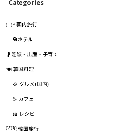
Categories
🇯🇵国内旅行
🏨ホテル
🤰妊娠・出産・子育て
🍽 韓国料理
🥘 グルメ(国内)
☕️ カフェ
📖 レシピ
🇰🇷 韓国旅行