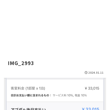
IMG_2993
2024.01.11