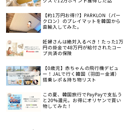
クスで12万ポイント獲得した話
【約1万円お得!?】PARKLON（パー
クロン）のプレイマットを韓国から
直輸入してみた。
妊婦さんは絶対入るべき！たった1万
円の掛金で48万円が給付されたコー
プ共済の保険
【0歳児】赤ちゃんの飛行機デビュ
ー！JALで行く韓国（羽田ー金浦）
搭乗レポ＆持ち物リスト
この夏、韓国旅行でPayPayで支払う
と20%還元。お得にオリヤンで買い
物してみた！