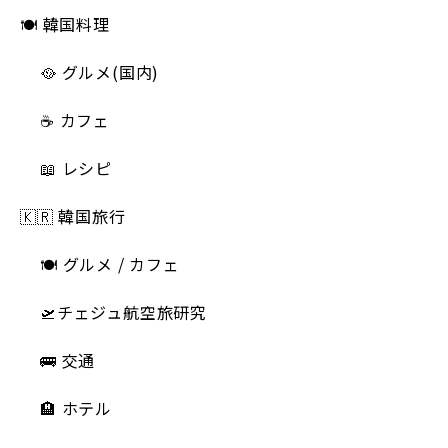
🍽 韓国料理
🥘 グルメ(国内)
☕️ カフェ
📖 レシピ
🇰🇷 韓国旅行
🍽 グルメ / カフェ
🛫チェジュ航空旅研究
🚌 交通
🏨 ホテル