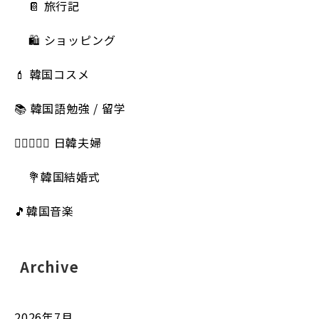
📔 旅行記
🛍️ ショッピング
💄 韓国コスメ
📚 韓国語勉強 / 留学
👩🏻‍❤️‍👨🏻 日韓夫婦
💐韓国結婚式
🎵韓国音楽
Archive
2026年7月