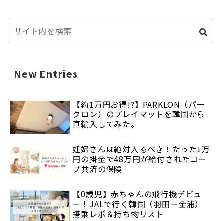
New Entries
【約1万円お得!?】PARKLON（パー
クロン）のプレイマットを韓国から
直輸入してみた。
妊婦さんは絶対入るべき！たった1万
円の掛金で48万円が給付されたコー
プ共済の保険
【0歳児】赤ちゃんの飛行機デビュ
ー！JALで行く韓国（羽田ー金浦）
搭乗レポ＆持ち物リスト