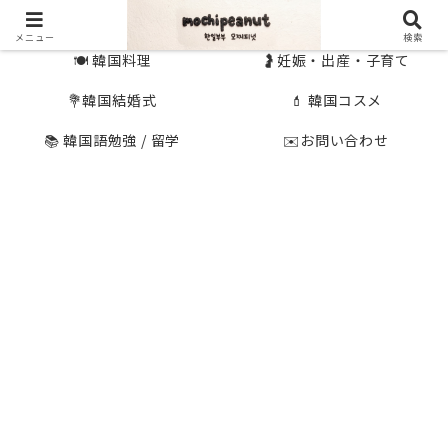
🇰🇷 韓国旅行
🇯🇵国内旅行
メニュー
検索
🍽 韓国料理
🤰妊娠・出産・子育て
💐韓国結婚式
💄 韓国コスメ
📚 韓国語勉強 / 留学
✉️お問い合わせ