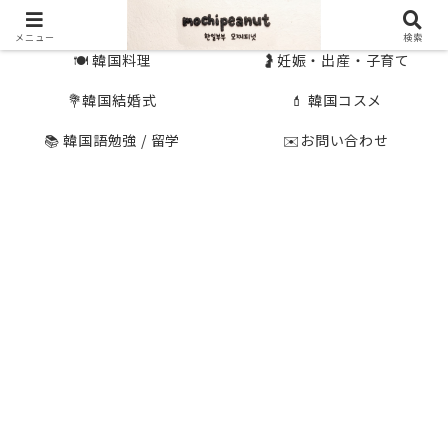
🇰🇷 韓国旅行
🇯🇵国内旅行
メニュー
検索
🍽 韓国料理
🤰妊娠・出産・子育て
💐韓国結婚式
💄 韓国コスメ
📚 韓国語勉強 / 留学
✉️お問い合わせ