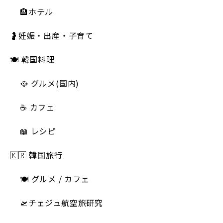
🏨ホテル
🤰妊娠・出産・子育て
🍽 韓国料理
🥘 グルメ(国内)
☕️ カフェ
📖 レシピ
🇰🇷 韓国旅行
🍽 グルメ / カフェ
🛫チェジュ航空旅研究