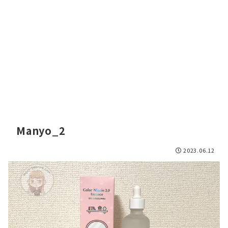
Manyo_2
2023.06.12