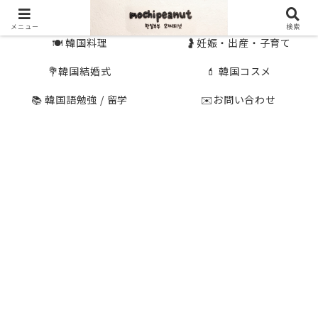
🇰🇷 韓国旅行
🇯🇵国内旅行
メニュー
検索
🍽 韓国料理
🤰妊娠・出産・子育て
💐韓国結婚式
💄 韓国コスメ
📚 韓国語勉強 / 留学
✉️お問い合わせ