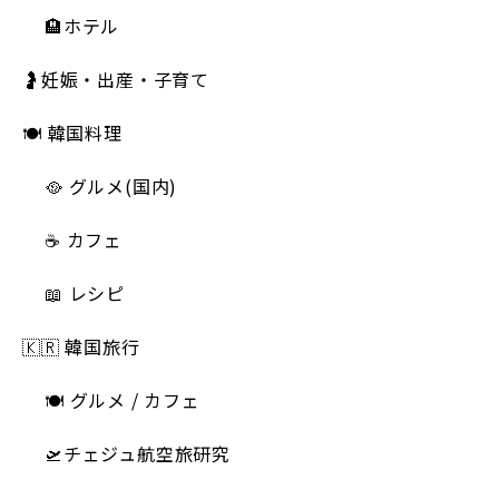
🏨ホテル
🤰妊娠・出産・子育て
🍽 韓国料理
🥘 グルメ(国内)
☕️ カフェ
📖 レシピ
🇰🇷 韓国旅行
🍽 グルメ / カフェ
🛫チェジュ航空旅研究