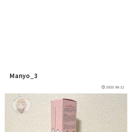
Manyo_3
2023.06.12