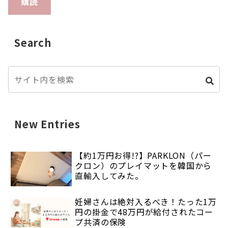
購読
Search
New Entries
【約1万円お得!?】PARKLON（パー
クロン）のプレイマットを韓国から
直輸入してみた。
妊婦さんは絶対入るべき！たった1万
円の掛金で48万円が給付されたコー
プ共済の保険