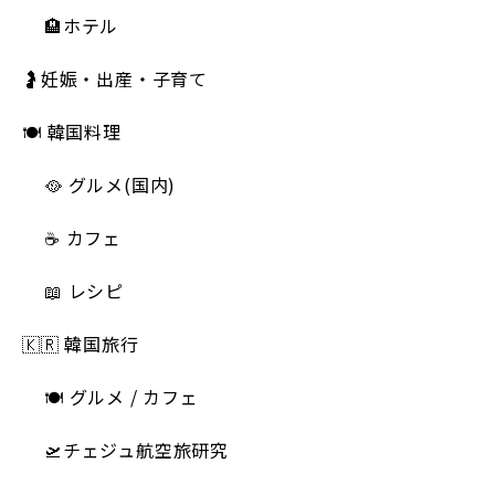
🏨ホテル
🤰妊娠・出産・子育て
🍽 韓国料理
🥘 グルメ(国内)
☕️ カフェ
📖 レシピ
🇰🇷 韓国旅行
🍽 グルメ / カフェ
🛫チェジュ航空旅研究