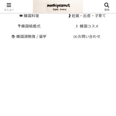
🇰🇷 韓国旅行
🇯🇵国内旅行
メニュー
検索
🍽 韓国料理
🤰妊娠・出産・子育て
💐韓国結婚式
💄 韓国コスメ
📚 韓国語勉強 / 留学
✉️お問い合わせ