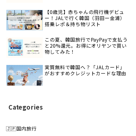
【0歳児】赤ちゃんの飛行機デビュ
ー！JALで行く韓国（羽田ー金浦）
搭乗レポ＆持ち物リスト
この夏、韓国旅行でPayPayで支払う
と20%還元。お得にオリヤンで買い
物してみた！
実質無料で韓国へ？「JALカード」
がおすすめクレジットカードな理由
Categories
🇯🇵国内旅行