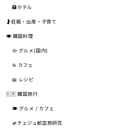
🏨ホテル
🤰妊娠・出産・子育て
🍽 韓国料理
🥘 グルメ(国内)
☕️ カフェ
📖 レシピ
🇰🇷 韓国旅行
🍽 グルメ / カフェ
🛫チェジュ航空旅研究