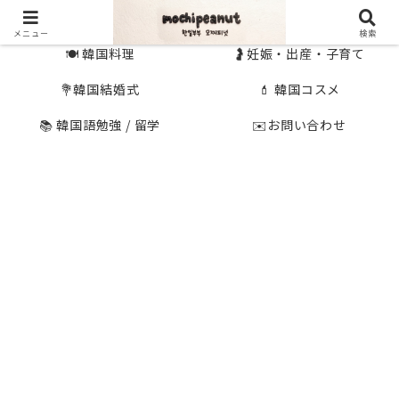
🇰🇷 韓国旅行
🇯🇵国内旅行
メニュー
検索
🍽 韓国料理
🤰妊娠・出産・子育て
💐韓国結婚式
💄 韓国コスメ
📚 韓国語勉強 / 留学
✉️お問い合わせ