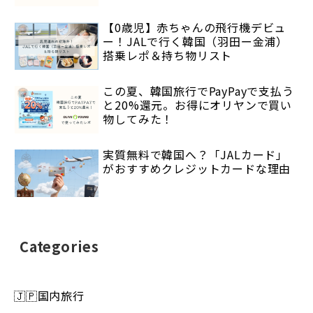
【0歳児】赤ちゃんの飛行機デビュ
ー！JALで行く韓国（羽田ー金浦）
搭乗レポ＆持ち物リスト
この夏、韓国旅行でPayPayで支払う
と20%還元。お得にオリヤンで買い
物してみた！
実質無料で韓国へ？「JALカード」
がおすすめクレジットカードな理由
Categories
🇯🇵国内旅行