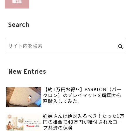
購読
Search
New Entries
【約1万円お得!?】PARKLON（パー
クロン）のプレイマットを韓国から
直輸入してみた。
妊婦さんは絶対入るべき！たった1万
円の掛金で48万円が給付されたコー
プ共済の保険