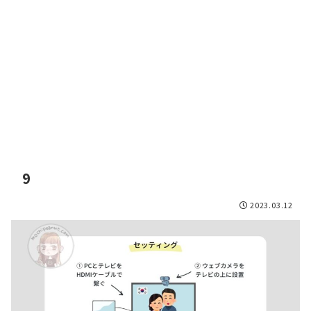
9
2023.03.12