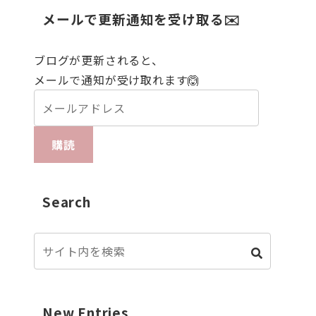
メールで更新通知を受け取る✉️
ブログが更新されると、
メールで通知が受け取れます🙆
購読
Search
New Entries