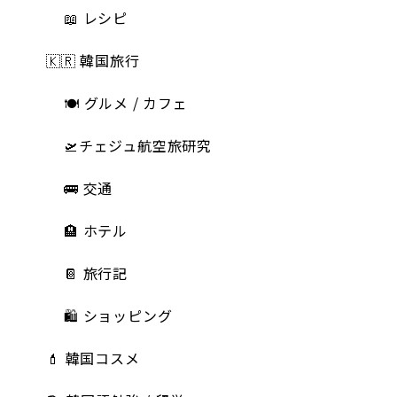
📖 レシピ
🇰🇷 韓国旅行
🍽 グルメ / カフェ
🛫チェジュ航空旅研究
🚌 交通
🏨 ホテル
📔 旅行記
🛍️ ショッピング
💄 韓国コスメ