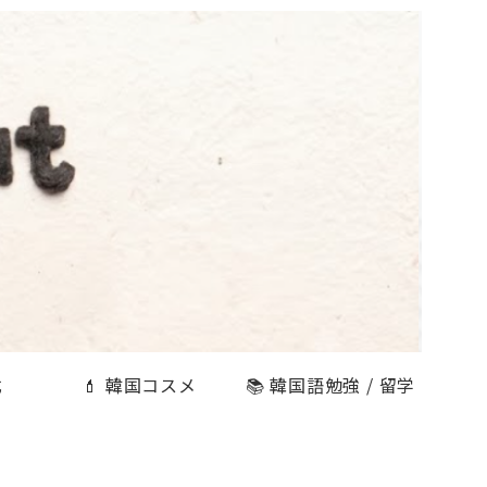
式
💄 韓国コスメ
📚 韓国語勉強 / 留学