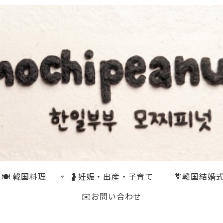
🍽 韓国料理
🤰妊娠・出産・子育て
💐韓国結婚
✉️お問い合わせ