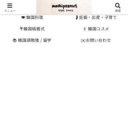
🇰🇷 韓国旅行
🇯🇵国内旅行
メニュー
検索
🍽 韓国料理
🤰妊娠・出産・子育て
💐韓国結婚式
💄 韓国コスメ
📚 韓国語勉強 / 留学
✉️お問い合わせ