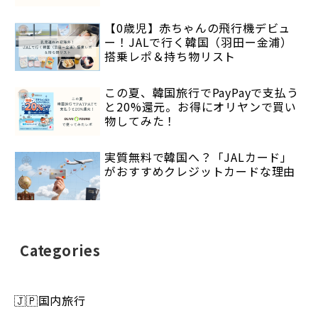
【0歳児】赤ちゃんの飛行機デビュ
ー！JALで行く韓国（羽田ー金浦）
搭乗レポ＆持ち物リスト
この夏、韓国旅行でPayPayで支払う
と20%還元。お得にオリヤンで買い
物してみた！
実質無料で韓国へ？「JALカード」
がおすすめクレジットカードな理由
Categories
🇯🇵国内旅行