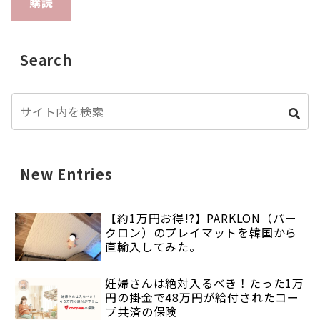
購読
Search
New Entries
【約1万円お得!?】PARKLON（パー
クロン）のプレイマットを韓国から
直輸入してみた。
妊婦さんは絶対入るべき！たった1万
円の掛金で48万円が給付されたコー
プ共済の保険