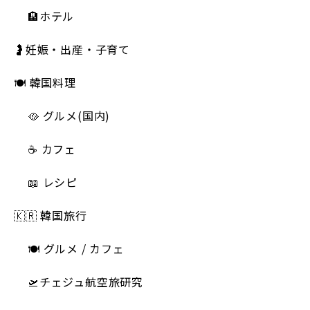
🏨ホテル
🤰妊娠・出産・子育て
🍽 韓国料理
🥘 グルメ(国内)
☕️ カフェ
📖 レシピ
🇰🇷 韓国旅行
🍽 グルメ / カフェ
🛫チェジュ航空旅研究